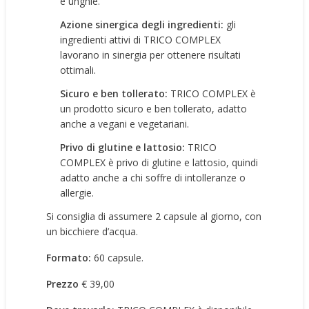
e unghie.
Azione sinergica degli ingredienti:
gli
ingredienti attivi di TRICO COMPLEX
lavorano in sinergia per ottenere risultati
ottimali.
Sicuro e ben tollerato:
TRICO COMPLEX è
un prodotto sicuro e ben tollerato, adatto
anche a vegani e vegetariani.
Privo di glutine e lattosio:
TRICO
COMPLEX è privo di glutine e lattosio, quindi
adatto anche a chi soffre di intolleranze o
allergie.
Si consiglia di assumere 2 capsule al giorno, con
un bicchiere d’acqua.
Formato:
60 capsule.
Prezzo
€ 39,00