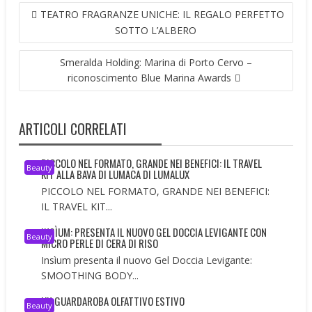
NAVIGAZIONE
TEATRO FRAGRANZE UNICHE: IL REGALO PERFETTO
ARTICOLI
SOTTO L’ALBERO
Smeralda Holding: Marina di Porto Cervo –
riconoscimento Blue Marina Awards
ARTICOLI CORRELATI
PICCOLO NEL FORMATO, GRANDE NEI BENEFICI: IL TRAVEL
Beauty
KIT ALLA BAVA DI LUMACA DI LUMALUX
PICCOLO NEL FORMATO, GRANDE NEI BENEFICI:
IL TRAVEL KIT...
INSÌUM: PRESENTA IL NUOVO GEL DOCCIA LEVIGANTE CON
Beauty
MICRO PERLE DI CERA DI RISO
Insìum presenta il nuovo Gel Doccia Levigante:
SMOOTHING BODY...
UN GUARDAROBA OLFATTIVO ESTIVO
Beauty