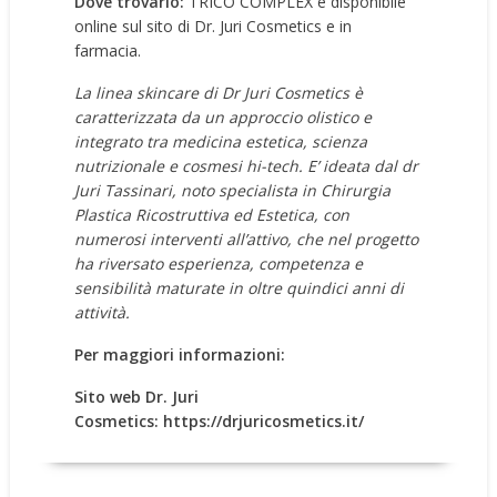
Dove trovarlo:
TRICO COMPLEX è disponibile
online sul sito di Dr. Juri Cosmetics e in
farmacia.
La linea skincare di Dr Juri Cosmetics è
caratterizzata da un approccio olistico e
integrato tra medicina estetica, scienza
nutrizionale e cosmesi hi-tech. E’ ideata dal dr
Juri Tassinari, noto specialista in Chirurgia
Plastica Ricostruttiva ed Estetica, con
numerosi interventi all’attivo, che nel progetto
ha riversato esperienza, competenza e
sensibilità maturate in oltre quindici anni di
attività.
Per maggiori informazioni:
Sito web Dr. Juri
Cosmetics:
https://drjuricosmetics.it/