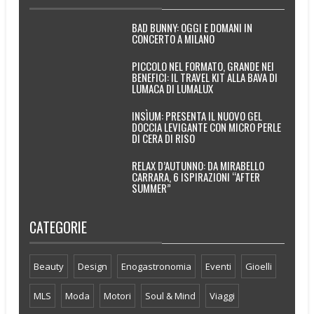
BAD BUNNY: OGGI E DOMANI IN
CONCERTO A MILANO
PICCOLO NEL FORMATO, GRANDE NEI
BENEFICI: IL TRAVEL KIT ALLA BAVA DI
LUMACA DI LUMALUX
INSÌUM: PRESENTA IL NUOVO GEL
DOCCIA LEVIGANTE CON MICRO PERLE
DI CERA DI RISO
RELAX D’AUTUNNO: DA MIRABELLO
CARRARA, 6 ISPIRAZIONI “AFTER
SUMMER”
CATEGORIE
Beauty
Design
Enogastronomia
Eventi
Gioelli
MLS
Moda
Motori
Soul & Mind
Viaggi