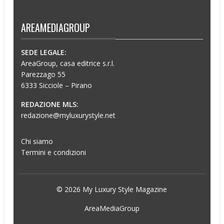
AREAMEDIAGROUP
SEDE LEGALE:
AreaGroup, casa editrice s.r.l.
Parezzago 55
6333 Sicciole – Pirano
REDAZIONE MLS:
redazione@myluxurystyle.net
Chi siamo
Termini e condizioni
© 2026 My Luxury Style Magazine
AreaMediaGroup