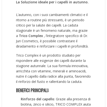
La Soluzione ideale per i capelli in autunno.
L’autunno, con i suoi cambiamenti climatici e il
ritorno a routine più stressanti, è un periodo
critico per la salute dei capelli. La caduta
stagionale è un fenomeno naturale, ma grazie
a
Trico Complex
, l’integratore specifico di Dr.
Juri Cosmetics, è possibile contrastare il
diradamento e rinforzare i capelli in profondità.
Trico Complex è un prodotto studiato per
rispondere alle esigenze dei capelli durante la
stagione autunnale. La sua formula innovativa,
arricchita con vitamine, minerali e aminoacidi,
nutre il capello dalla radice alla punta, favorendo
il rinforzo del fusto e rallentando la caduta.
BENEFICI PRINCIPALI
:
Rinforzo del capello
: Grazie alla presenza di
biotina, zinco e silicio, TRICO COMPLEX aiuta