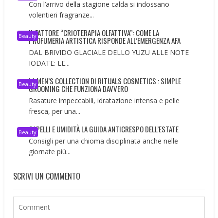
Con l’arrivo della stagione calda si indossano
volentieri fragranze...
IL FATTORE “CRIOTERAPIA OLFATTIVA”: COME LA
Beauty
PROFUMERIA ARTISTICA RISPONDE ALL’EMERGENZA AFA
DAL BRIVIDO GLACIALE DELLO YUZU ALLE NOTE
IODATE: LE...
LA MEN’S COLLECTION DI RITUALS COSMETICS : SIMPLE
Beauty
GROOMING CHE FUNZIONA DAVVERO
Rasature impeccabili, idratazione intensa e pelle
fresca, per una...
CAPELLI E UMIDITÀ LA GUIDA ANTICRESPO DELL’ESTATE
Beauty
Consigli per una chioma disciplinata anche nelle
giornate più...
SCRIVI UN COMMENTO