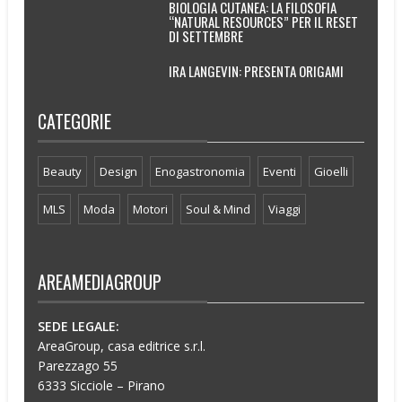
BIOLOGIA CUTANEA: LA FILOSOFIA
“NATURAL RESOURCES” PER IL RESET
DI SETTEMBRE
IRA LANGEVIN: PRESENTA ORIGAMI
CATEGORIE
Beauty
Design
Enogastronomia
Eventi
Gioelli
MLS
Moda
Motori
Soul & Mind
Viaggi
AREAMEDIAGROUP
SEDE LEGALE:
AreaGroup, casa editrice s.r.l.
Parezzago 55
6333 Sicciole – Pirano