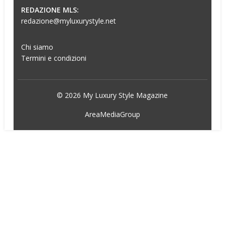
REDAZIONE MLS:
redazione@myluxurystyle.net
Chi siamo
Termini e condizioni
© 2026 My Luxury Style Magazine
AreaMediaGroup