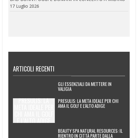
17 Luglio 2026
ARTICOLI RECENTI
GLI ESSENZIALI DA METTERE IN
VALIGIA
PRESULIS: LA
PRESULIS: LA META IDEALE PER CHI
AMA IL GOLF E L’ALTO ADIGE
META IDEALE PER
CHI AMA IL GOLF
E L’ALTO ADIGE
BEAUTY SPA NATURAL RESOURCES: IL
RIENTRO IN CITTÀ PARTE DALLA