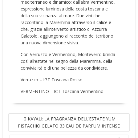
mediterraneo e dinamico; dall’altra Vermentino,
espressione luminosa della costa toscana e
della sua vicinanza al mare. Due vini che
raccontano la Maremma attraverso il calice e
che, grazie all’intervento artistico di Azzurra
Galatolo, aggiungono al racconto del territorio
una nuova dimensione visiva.
Con Verruzzo e Vermentino, Monteverro brinda
così all’estate nel segno della Maremma, della
convivialità e di una bellezza da condividere.
Verruzzo – IGT Toscana Rosso
VERMENTINO – ICT Toscana Vermentino
NAVIGAZIONE
KAYALI: LA FRAGRANZA DELL’ESTATE YUM
ARTICOLI
PISTACHIO GELATO 33 EAU DE PARFUM INTENSE