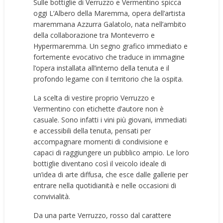
Sulle bottiglie di Verruzzo e Vermentino spicca
oggi L’Albero della Maremma, opera dell’artista
maremmana Azzurra Galatolo, nata nell’ambito
della collaborazione tra Monteverro e
Hypermaremma. Un segno grafico immediato e
fortemente evocativo che traduce in immagine
l’opera installata all’interno della tenuta e il
profondo legame con il territorio che la ospita.
La scelta di vestire proprio Verruzzo e
Vermentino con etichette d’autore non è
casuale. Sono infatti i vini più giovani, immediati
e accessibili della tenuta, pensati per
accompagnare momenti di condivisione e
capaci di raggiungere un pubblico ampio. Le loro
bottiglie diventano così il veicolo ideale di
un’idea di arte diffusa, che esce dalle gallerie per
entrare nella quotidianità e nelle occasioni di
convivialità.
Da una parte Verruzzo, rosso dal carattere