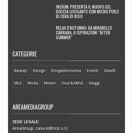
INSÌUM: PRESENTA IL NUOVO GEL
DOCCIA LEVIGANTE CON MICRO PERLE
DI CERA DI RISO
RELAX D’AUTUNNO: DA MIRABELLO
CARRARA, 6 ISPIRAZIONI “AFTER
SUMMER”
CATEGORIE
Beauty
Design
Enogastronomia
Eventi
Gioelli
MLS
Moda
Motori
Soul & Mind
Viaggi
AREAMEDIAGROUP
SEDE LEGALE:
AreaGroup, casa editrice s.r.l.