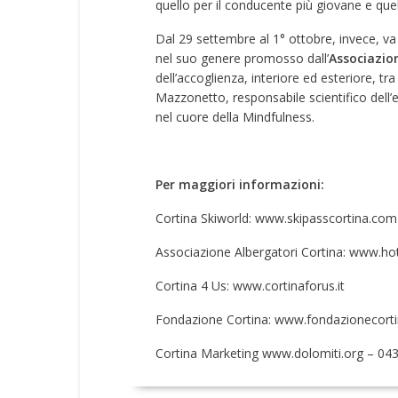
quello per il conducente più giovane e quel
Dal 29 settembre al 1° ottobre, invece, va
nel suo genere promosso dall’
Associazion
dell’accoglienza, interiore ed esteriore, t
Mazzonetto, responsabile scientifico dell’e
nel cuore della Mindfulness.
Per maggiori informazioni:
Cortina Skiworld:
www.skipasscortina.
com
Associazione Albergatori Cortina:
www.hote
Cortina 4 Us:
www.cortinaforus.it
Fondazione Cortina:
www.
fondazionecort
Cortina Marketing
www.dolomiti.org
– 043