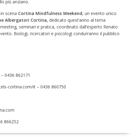
lo più anziano.
 in scena
Cortina Mindfulness
Weekend
, un evento unico
e Albergatori Cortina,
dedicato quest’anno al tema
ra meeting, seminari e pratica, coordinato dall’esperto Renato
vento. Biologi, ricercatori e psicologi condurranno il pubblico
– 0436 862171
ls-cortina.com/it
–
0436 860750
ina.com
6 866252