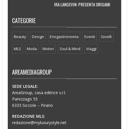
IRA LANGEVIN: PRESENTA ORIGAMI
CATEGORIE
Beauty
Design
Enogastronomia
Eventi
Gioelli
MLS
Moda
Motori
Soul & Mind
Viaggi
AREAMEDIAGROUP
SEDE LEGALE:
AreaGroup, casa editrice s.r.l.
Parezzago 55
6333 Sicciole – Pirano
REDAZIONE MLS:
redazione@myluxurystyle.net