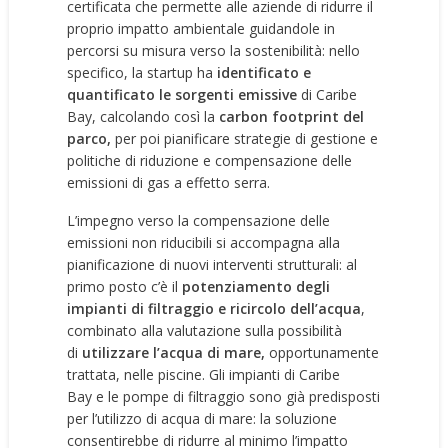
certificata che permette alle aziende di ridurre il
proprio impatto ambientale guidandole in
percorsi su misura verso la sostenibilità: nello
specifico, la startup ha
identificato e
quantificato le sorgenti emissive
di
Caribe
Bay
, calcolando così la
carbon footprint del
parco,
per poi pianificare strategie di gestione e
politiche di riduzione e compensazione delle
emissioni di gas a effetto serra.
L’impegno verso la compensazione delle
emissioni non riducibili si accompagna alla
pianificazione di nuovi interventi strutturali: al
primo posto c’è il
potenziamento degli
impianti di filtraggio e ricircolo dell’acqua
,
combinato alla valutazione sulla possibilità
di
utilizzare l’acqua di mare,
opportunamente
trattata, nelle piscine. Gli impianti di
Caribe
Bay
e le pompe di filtraggio sono già predisposti
per l’utilizzo di acqua di mare: la soluzione
consentirebbe di ridurre al minimo l’impatto