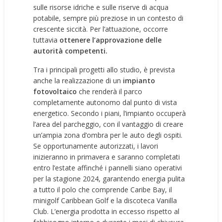
sulle risorse idriche e sulle riserve di acqua
potabile, sempre più preziose in un contesto di
crescente siccità. Per l’attuazione, occorre
tuttavia
ottenere l’approvazione delle
autorità competenti.
Tra i principali progetti allo studio, è prevista
anche la realizzazione di un
impianto
fotovoltaico
che renderà il parco
completamente autonomo dal punto di vista
energetico. Secondo i piani, l’impianto occuperà
l’area del parcheggio, con il vantaggio di creare
un’ampia zona d’ombra per le auto degli ospiti.
Se opportunamente autorizzati, i lavori
inizieranno in primavera e saranno completati
entro l’estate affinché i pannelli siano operativi
per la stagione 2024, garantendo energia pulita
a tutto il polo che comprende
Caribe Bay
, il
minigolf Caribbean Golf e la discoteca Vanilla
Club. L’energia prodotta in eccesso rispetto al