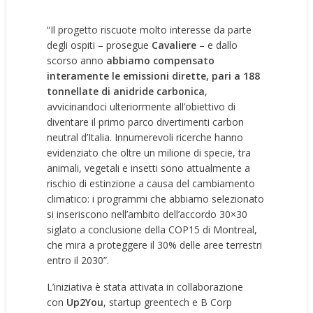
“Il progetto riscuote molto interesse da parte
degli ospiti – prosegue
Cavaliere
– e dallo
scorso anno
abbiamo compensato
interamente le emissioni dirette, pari a 188
tonnellate di anidride carbonica
,
avvicinandoci ulteriormente all’obiettivo di
diventare il primo parco divertimenti carbon
neutral d’Italia. Innumerevoli ricerche hanno
evidenziato che oltre un milione di specie, tra
animali, vegetali e insetti sono attualmente a
rischio di estinzione a causa del cambiamento
climatico: i programmi che abbiamo selezionato
si inseriscono nell’ambito dell’accordo 30×30
siglato a conclusione della COP15 di Montreal,
che mira a proteggere il 30% delle aree terrestri
entro il 2030”.
L’iniziativa è stata attivata in collaborazione
con
Up2You
, startup greentech e B Corp