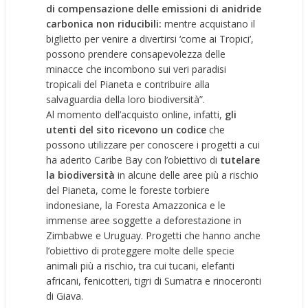
di compensazione delle emissioni di anidride
carbonica non riducibili:
mentre acquistano il
biglietto per venire a divertirsi ‘come ai Tropici’,
possono prendere consapevolezza delle
minacce che incombono sui veri paradisi
tropicali del Pianeta e contribuire alla
salvaguardia della loro biodiversità”.
Al momento dell’acquisto online, infatti,
gli
utenti del sito ricevono un codice
che
possono utilizzare per conoscere i progetti a cui
ha aderito
Caribe Bay
con l’obiettivo di
tutelare
la biodiversità
in alcune delle aree più a rischio
del Pianeta, come le foreste torbiere
indonesiane, la Foresta Amazzonica e le
immense aree soggette a deforestazione in
Zimbabwe e Uruguay. Progetti che hanno anche
l’obiettivo di proteggere molte delle specie
animali più a rischio, tra cui tucani, elefanti
africani, fenicotteri, tigri di Sumatra e rinoceronti
di Giava.