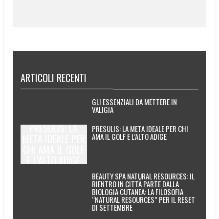
ARTICOLI RECENTI
GLI ESSENZIALI DA METTERE IN
VALIGIA
PRESULIS: LA
PRESULIS: LA META IDEALE PER CHI
AMA IL GOLF E L’ALTO ADIGE
META IDEALE PER
CHI AMA IL GOLF
E L’ALTO ADIGE
BEAUTY SPA NATURAL RESOURCES: IL
RIENTRO IN CITTÀ PARTE DALLA
BIOLOGIA CUTANEA: LA FILOSOFIA
“NATURAL RESOURCES” PER IL RESET
DI SETTEMBRE