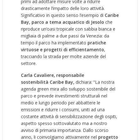
primi ad adottare misure volte a ridurre
drasticamente l’impatto delle loro attività.
Significativo in questo senso l’esempio di
Caribe
Bay
, parco a tema acquatico di Jesolo
che
riproduce un’oasi tropicale con sabbia bianca e
migliaia di palme a due passi da Venezia: da
tempo il parco ha implementato
pratiche
virtuose e progetti di efficientamento
,
tracciando la strada per molte aziende del
settore.
Carla Cavaliere, responsabile
sostenibilità
Caribe Bay
,
dichiara: “La nostra
agenda green mira allo sviluppo sostenibile del
parco e prevede investimenti strutturali nel
medio e lungo periodo per abbattere le
emissioni e ridurre i consumi, uniti ad una
costante attività di sensibilizzazione degli ospiti,
aspetto spesso sottovalutato ma a nostro
avviso di primaria importanza. Dallo scorso
anno, li coinvolgiamo attivamente nel
progetto