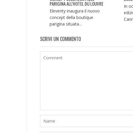
PARIGINA ALL’HOTEL DU LOUVRE
In o
Eleventy inaugura il nuovo
edizi
concept della boutique
Canne
parigina situata...
SCRIVI UN COMMENTO