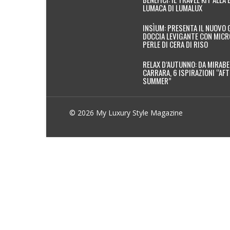
LUMACA DI LUMALUX
INSÌUM: PRESENTA IL NUOVO 
DOCCIA LEVIGANTE CON MICR
PERLE DI CERA DI RISO
RELAX D’AUTUNNO: DA MIRABE
CARRARA, 6 ISPIRAZIONI “AF
SUMMER”
© 2026 My Luxury Style Magazine