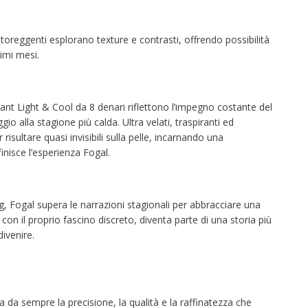
utoreggenti esplorano texture e contrasti, offrendo possibilità
simi mesi.
lant Light & Cool da 8 denari riflettono l’impegno costante del
 alla stagione più calda. Ultra velati, traspiranti ed
isultare quasi invisibili sulla pelle, incarnando una
nisce l’esperienza Fogal.
ogal supera le narrazioni stagionali per abbracciare una
 con il proprio fascino discreto, diventa parte di una storia più
ivenire.
 da sempre la precisione, la qualità e la raffinatezza che