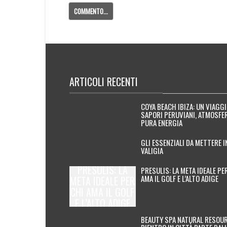
ARTICOLI RECENTI
COYA BEACH IBIZA: UN VIAGG
SAPORI PERUVIANI, ATMOSFER
PURA ENERGIA
GLI ESSENZIALI DA METTERE I
VALIGIA
PRESULIS: LA
PRESULIS: LA META IDEALE PE
AMA IL GOLF E L’ALTO ADIGE
META IDEALE PER
CHI AMA IL GOLF
E L’ALTO ADIGE
BEAUTY SPA NATURAL RESOUR