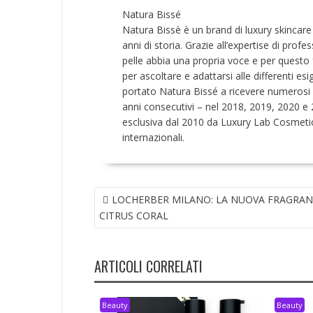
Natura Bissé
Natura Bissè è un brand di luxury skincare
anni di storia. Grazie all’expertise di pro
pelle abbia una propria voce e per questo 
per ascoltare e adattarsi alle differenti es
portato Natura Bissé a ricevere numerosi 
anni consecutivi – nel 2018, 2019, 2020 e 20
esclusiva dal 2010 da Luxury Lab Cosmetic
internazionali.
NAVIGAZIONE
LOCHERBER MILANO: LA NUOVA FRAGRA
ARTICOLI
CITRUS CORAL
ARTICOLI CORRELATI
Beauty
Beauty