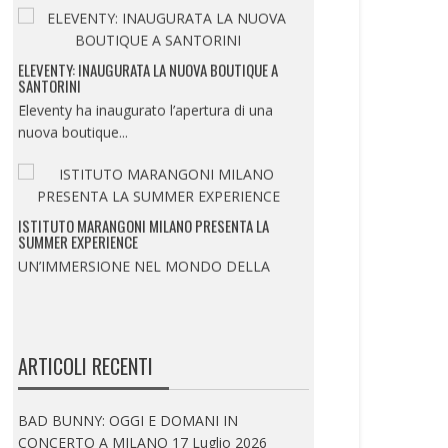
ELEVENTY: INAUGURATA LA NUOVA BOUTIQUE A
SANTORINI
Eleventy ha inaugurato l’apertura di una
nuova boutique...
ISTITUTO MARANGONI MILANO PRESENTA LA
SUMMER EXPERIENCE
UN’IMMERSIONE NEL MONDO DELLA
MODA, DEL BEAUTY E...
ARTICOLI RECENTI
ELEVENTY: PRESENTA IL NUOVO CONCEPT DELLA
BOUTIQUE PARIGINA ALL’HOTEL DU LOUVRE
BAD BUNNY: OGGI E DOMANI IN
Eleventy inaugura il nuovo concept della
CONCERTO A MILANO
17 Luglio 2026