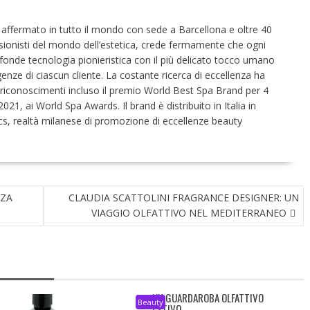
 affermato in tutto il mondo con sede a Barcellona e oltre 40
fessionisti del mondo dell’estetica, crede fermamente che ogni
fonde tecnologia pionieristica con il più delicato tocco umano
igenze di ciascun cliente. La costante ricerca di eccellenza ha
riconoscimenti incluso il premio World Best Spa Brand per 4
21, ai World Spa Awards. Il brand è distribuito in Italia in
s, realtà milanese di promozione di eccellenze beauty
NZA
CLAUDIA SCATTOLINI FRAGRANCE DESIGNER: UN
VIAGGIO OLFATTIVO NEL MEDITERRANEO
UN GUARDAROBA OLFATTIVO
Beauty
ESTIVO