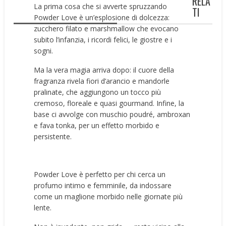
RELA
La prima cosa che si avverte spruzzando
TI
Powder Love è un’esplosione di dolcezza:
zucchero filato e marshmallow che evocano
subito l’infanzia, i ricordi felici, le giostre e i
sogni.
Ma la vera magia arriva dopo: il cuore della
fragranza rivela fiori d’arancio e mandorle
pralinate, che aggiungono un tocco più
cremoso, floreale e quasi gourmand. Infine, la
base ci avvolge con muschio poudré, ambroxan
e fava tonka, per un effetto morbido e
persistente.
Powder Love è perfetto per chi cerca un
profumo intimo e femminile, da indossare
come un maglione morbido nelle giornate più
lente.