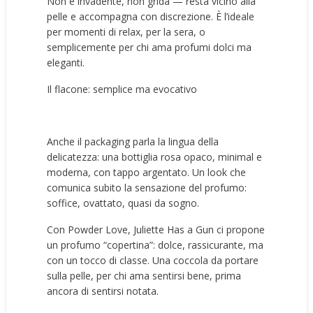
Non è invadente, non grida — resta vicino alla
pelle e accompagna con discrezione. È l’ideale
per momenti di relax, per la sera, o
semplicemente per chi ama profumi dolci ma
eleganti.
Il flacone: semplice ma evocativo
Anche il packaging parla la lingua della
delicatezza: una bottiglia rosa opaco, minimal e
moderna, con tappo argentato. Un look che
comunica subito la sensazione del profumo:
soffice, ovattato, quasi da sogno.
Con Powder Love, Juliette Has a Gun ci propone
un profumo “copertina”: dolce, rassicurante, ma
con un tocco di classe. Una coccola da portare
sulla pelle, per chi ama sentirsi bene, prima
ancora di sentirsi notata.