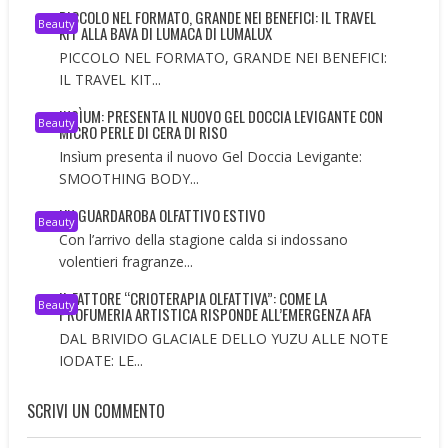
PICCOLO NEL FORMATO, GRANDE NEI BENEFICI: IL TRAVEL
Beauty
KIT ALLA BAVA DI LUMACA DI LUMALUX
PICCOLO NEL FORMATO, GRANDE NEI BENEFICI:
IL TRAVEL KIT...
INSÌUM: PRESENTA IL NUOVO GEL DOCCIA LEVIGANTE CON
Beauty
MICRO PERLE DI CERA DI RISO
Insìum presenta il nuovo Gel Doccia Levigante:
SMOOTHING BODY...
UN GUARDAROBA OLFATTIVO ESTIVO
Beauty
Con l’arrivo della stagione calda si indossano
volentieri fragranze...
IL FATTORE “CRIOTERAPIA OLFATTIVA”: COME LA
Beauty
PROFUMERIA ARTISTICA RISPONDE ALL’EMERGENZA AFA
DAL BRIVIDO GLACIALE DELLO YUZU ALLE NOTE
IODATE: LE...
SCRIVI UN COMMENTO