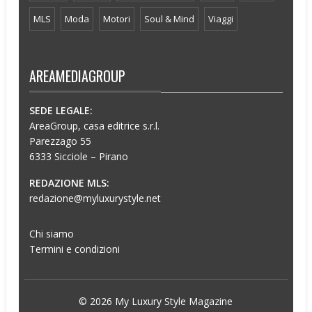
MLS
Moda
Motori
Soul & Mind
Viaggi
AREAMEDIAGROUP
SEDE LEGALE:
AreaGroup, casa editrice s.r.l.
Parezzago 55
6333 Sicciole – Pirano
REDAZIONE MLS:
redazione@myluxurystyle.net
Chi siamo
Termini e condizioni
© 2026 My Luxury Style Magazine