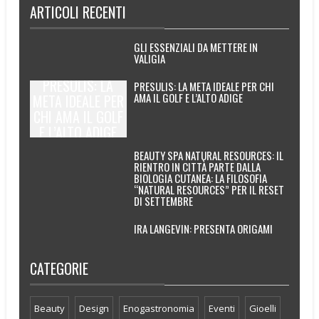
ARTICOLI RECENTI
GLI ESSENZIALI DA METTERE IN
VALIGIA
PRESULIS: LA
PRESULIS: LA META IDEALE PER CHI
AMA IL GOLF E L’ALTO ADIGE
META IDEALE PER
CHI AMA IL GOLF
E L’ALTO ADIGE
BEAUTY SPA NATURAL RESOURCES: IL
RIENTRO IN CITTÀ PARTE DALLA
BIOLOGIA CUTANEA: LA FILOSOFIA
“NATURAL RESOURCES” PER IL RESET
DI SETTEMBRE
IRA LANGEVIN: PRESENTA ORIGAMI
CATEGORIE
Beauty
Design
Enogastronomia
Eventi
Gioelli