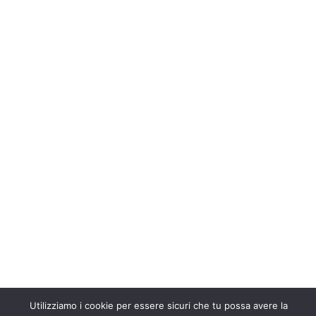
Utilizziamo i cookie per essere sicuri che tu possa avere la