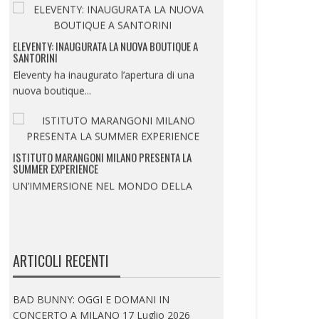
ELEVENTY: INAUGURATA LA NUOVA BOUTIQUE A
SANTORINI
Eleventy ha inaugurato l’apertura di una
nuova boutique...
ISTITUTO MARANGONI MILANO PRESENTA LA
SUMMER EXPERIENCE
UN’IMMERSIONE NEL MONDO DELLA
MODA, DEL BEAUTY E...
ARTICOLI RECENTI
ELEVENTY: PRESENTA IL NUOVO CONCEPT DELLA
BOUTIQUE PARIGINA ALL’HOTEL DU LOUVRE
BAD BUNNY: OGGI E DOMANI IN
Eleventy inaugura il nuovo concept della
CONCERTO A MILANO
17 Luglio 2026