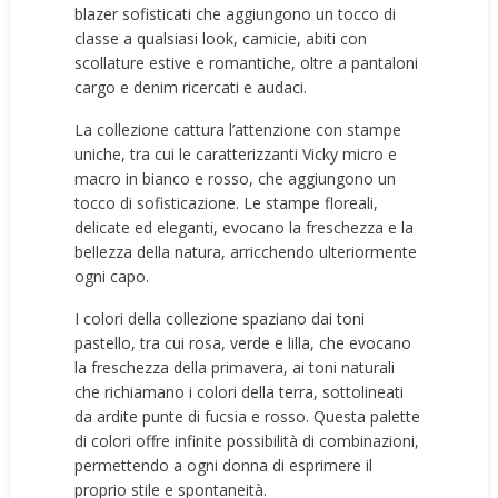
blazer sofisticati che aggiungono un tocco di
classe a qualsiasi look, camicie, abiti con
scollature estive e romantiche, oltre a pantaloni
cargo e denim ricercati e audaci.
La collezione cattura l’attenzione con stampe
uniche, tra cui le caratterizzanti Vicky micro e
macro in bianco e rosso, che aggiungono un
tocco di sofisticazione. Le stampe floreali,
delicate ed eleganti, evocano la freschezza e la
bellezza della natura, arricchendo ulteriormente
ogni capo.
I colori della collezione spaziano dai toni
pastello, tra cui rosa, verde e lilla, che evocano
la freschezza della primavera, ai toni naturali
che richiamano i colori della terra, sottolineati
da ardite punte di fucsia e rosso. Questa palette
di colori offre infinite possibilità di combinazioni,
permettendo a ogni donna di esprimere il
proprio stile e spontaneità.