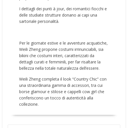
I dettagli dei punti à jour, dei romantici fiocchi e
delle studiate strutture donano ai capi una
sartoriale personalità.
Per le giornate estive e le avventure acquatiche,
Weili Zheng propone costumi irrinunciabili, sia
bikini che costumi interi, caratterizzati da
dettagli curati e femminili, per far risaltare la
bellezza nella totale naturalezza dell’essere.
Weili Zheng completa il look “Country Chic” con
una straordinaria gamma di accessori, tra cui
borse glamour e stilose e cappelli cow girl che
conferiscono un tocco di autenticità alla
collezione.
NAVIGAZIONE