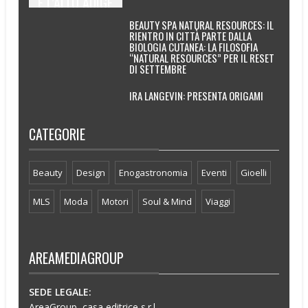
E L’ALTO ADIGE
BEAUTY SPA NATURAL RESOURCES: IL
RIENTRO IN CITTÀ PARTE DALLA
BIOLOGIA CUTANEA: LA FILOSOFIA
“NATURAL RESOURCES” PER IL RESET
DI SETTEMBRE
IRA LANGEVIN: PRESENTA ORIGAMI
CATEGORIE
Beauty
Design
Enogastronomia
Eventi
Gioelli
MLS
Moda
Motori
Soul & Mind
Viaggi
AREAMEDIAGROUP
SEDE LEGALE:
AreaGroup, casa editrice s.r.l.