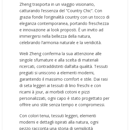
Zheng trasporta in un viaggio visionario,
catturando l’essenza del “Country Chic”. Con
grazia fonde l’originalità country con un tocco di
eleganza contemporanea, portando freschezza
e innovazione ai look proposti. È un invito ad
immergersi nella bellezza della natura,
celebrando l’armonia naturale e la veridicità.
Weili Zheng conferma la sua attenzione alle
singole sfumature e alla scelta di materiali
ricercati, contraddistinti dall’alta qualità. Tessuti
pregiati si uniscono a elementi moderni,
garantendo il massimo comfort e stile. Dai rasi
di seta leggeri ai tessuti di lino freschi e con
ricami à jour, ai morbidi cotoni e pizzi
personalizzati, ogni capo è stato progettato per
offrire uno stile senza tempo e compromessi.
Con colori tenui, tessuti leggeri, elementi
moderni e dettagli ispirati alla natura, ogni
pezzo racconta una storia di semplicità