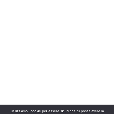
Utilizziamo i cookie per essere sicuri che tu possa avere la