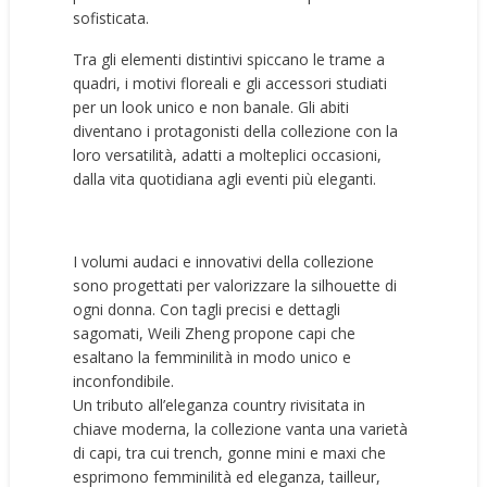
sofisticata.
Tra gli elementi distintivi spiccano le trame a
quadri, i motivi floreali e gli accessori studiati
per un look unico e non banale. Gli abiti
diventano i protagonisti della collezione con la
loro versatilità, adatti a molteplici occasioni,
dalla vita quotidiana agli eventi più eleganti.
I volumi audaci e innovativi della collezione
sono progettati per valorizzare la silhouette di
ogni donna. Con tagli precisi e dettagli
sagomati, Weili Zheng propone capi che
esaltano la femminilità in modo unico e
inconfondibile.
Un tributo all’eleganza country rivisitata in
chiave moderna, la collezione vanta una varietà
di capi, tra cui trench, gonne mini e maxi che
esprimono femminilità ed eleganza, tailleur,