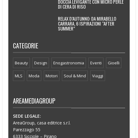
DOCCIA LEVIGANTE CON MICRO PERLE
DI CERA DI RISO
RELAX D’AUTUNNO: DA MIRABELLO
CARRARA, 6 ISPIRAZIONI “AFTER
SUMMER”
CATEGORIE
Beauty
Design
Enogastronomia
Eventi
Gioelli
MLS
Moda
Motori
Soul & Mind
Viaggi
AREAMEDIAGROUP
SEDE LEGALE:
AreaGroup, casa editrice s.r.l.
Parezzago 55
6333 Sicciole – Pirano