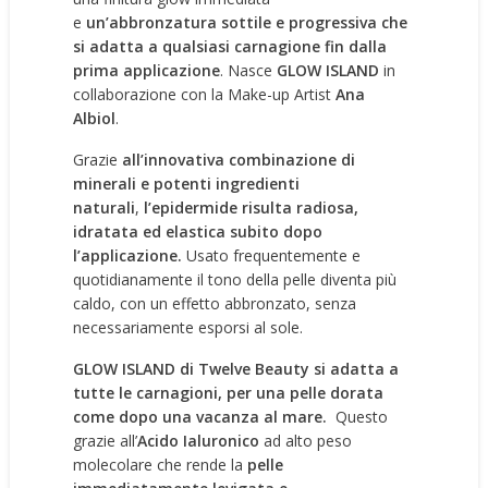
e
un’abbronzatura sottile e progressiva che
si adatta a qualsiasi carnagione fin dalla
prima applicazione
. Nasce
GLOW ISLAND
in
collaborazione con la Make-up Artist
Ana
Albiol
.
Grazie
all’innovativa combinazione di
minerali e potenti ingredienti
naturali
,
l’epidermide risulta radiosa,
idratata ed elastica subito dopo
l’applicazione.
Usato frequentemente e
quotidianamente il tono della pelle diventa più
caldo, con un effetto abbronzato, senza
necessariamente esporsi al sole.
GLOW ISLAND di Twelve Beauty si adatta a
tutte le carnagioni, per una pelle dorata
come dopo una vacanza al mare.
Questo
grazie all’
Acido Ialuronico
ad alto peso
molecolare che rende la
pelle