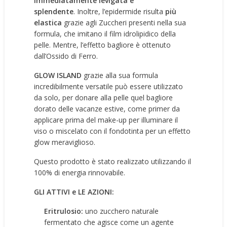
immediatamente levigata e
splendente
. Inoltre, l’epidermide risulta
più
elastica
grazie agli Zuccheri presenti nella sua
formula, che imitano il film idrolipidico della
pelle. Mentre, l’effetto bagliore è ottenuto
dall’Ossido di Ferro.
GLOW ISLAND
grazie alla sua formula
incredibilmente versatile può essere utilizzato
da solo, per donare alla pelle quel bagliore
dorato delle vacanze estive, come primer da
applicare prima del make-up per illuminare il
viso o miscelato con il fondotinta per un effetto
glow meraviglioso.
Questo prodotto è stato realizzato utilizzando il
100% di energia rinnovabile.
GLI ATTIVI e LE AZIONI:
Eritrulosio:
uno zucchero naturale
fermentato che agisce come un agente