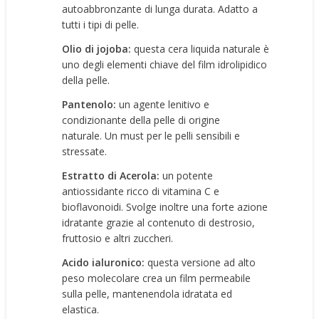
autoabbronzante di lunga durata. Adatto a
tutti i tipi di pelle.
Olio di jojoba:
questa cera liquida naturale è
uno degli elementi chiave del film idrolipidico
della pelle.
Pantenolo:
un agente lenitivo e
condizionante della pelle di origine
naturale. Un must per le pelli sensibili e
stressate.
Estratto di Acerola:
un potente
antiossidante ricco di vitamina C e
bioflavonoidi. Svolge inoltre una forte azione
idratante grazie al contenuto di destrosio,
fruttosio e altri zuccheri.
Acido ialuronico:
questa versione ad alto
peso molecolare crea un film permeabile
sulla pelle, mantenendola idratata ed
elastica.