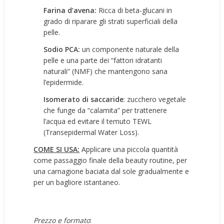
Farina d’avena:
Ricca di beta-glucani in
grado di riparare gli strati superficiali della
pelle.
Sodio PCA:
un componente naturale della
pelle e una parte dei “fattori idratanti
naturali” (NMF) che mantengono sana
l’epidermide.
Isomerato di saccaride
: zucchero vegetale
che funge da “calamita” per trattenere
l’acqua ed evitare il temuto TEWL
(Transepidermal Water Loss).
COME SI USA:
Applicare una piccola quantità
come passaggio finale della beauty routine, per
una carnagione baciata dal sole gradualmente e
per un bagliore istantaneo.
Prezzo e formato
: