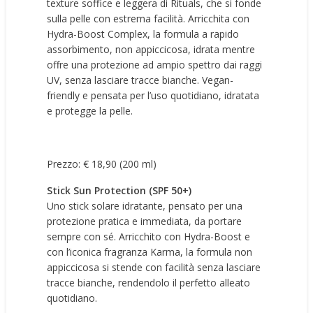
texture soffice e leggera di Rituals, che si fonde
sulla pelle con estrema facilità. Arricchita con
Hydra-Boost Complex, la formula a rapido
assorbimento, non appiccicosa, idrata mentre
offre una protezione ad ampio spettro dai raggi
UV, senza lasciare tracce bianche. Vegan-
friendly e pensata per l’uso quotidiano, idratata
e protegge la pelle.
Prezzo: € 18,90 (200 ml)
Stick Sun Protection (SPF 50+)
Uno stick solare idratante, pensato per una
protezione pratica e immediata, da portare
sempre con sé. Arricchito con Hydra-Boost e
con l’iconica fragranza Karma, la formula non
appiccicosa si stende con facilità senza lasciare
tracce bianche, rendendolo il perfetto alleato
quotidiano.