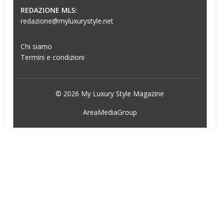
REDAZIONE MLS:
redazione@myluxurystyle.net
Chi siamo
Termini e condizioni
© 2026 My Luxury Style Magazine
AreaMediaGroup