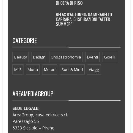
DI CERA DI RISO
RELAX D’AUTUNNO: DA MIRABELLO
CARRARA, 6 ISPIRAZIONI “AFTER
SUMMER”
CATEGORIE
Beauty
Design
Enogastronomia
Eventi
Gioelli
MLS
Moda
Motori
Soul & Mind
Viaggi
AREAMEDIAGROUP
SEDE LEGALE:
AreaGroup, casa editrice s.r.l.
Parezzago 55
6333 Sicciole – Pirano