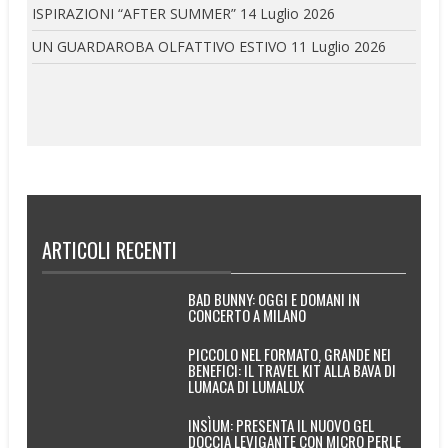
ISPIRAZIONI “AFTER SUMMER”
14 Luglio 2026
UN GUARDAROBA OLFATTIVO ESTIVO
11 Luglio 2026
ARTICOLI RECENTI
BAD BUNNY: OGGI E DOMANI IN
CONCERTO A MILANO
PICCOLO NEL FORMATO, GRANDE NEI
BENEFICI: IL TRAVEL KIT ALLA BAVA DI
LUMACA DI LUMALUX
INSÌUM: PRESENTA IL NUOVO GEL
DOCCIA LEVIGANTE CON MICRO PERLE