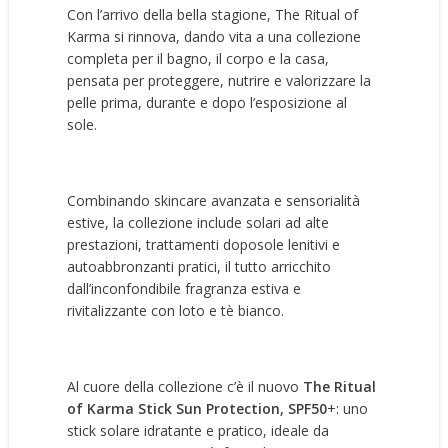
Con l’arrivo della bella stagione, The Ritual of
Karma si rinnova, dando vita a una collezione
completa per il bagno, il corpo e la casa,
pensata per proteggere, nutrire e valorizzare la
pelle prima, durante e dopo l’esposizione al
sole.
Combinando skincare avanzata e sensorialità
estive, la collezione include solari ad alte
prestazioni, trattamenti doposole lenitivi e
autoabbronzanti pratici, il tutto arricchito
dall’inconfondibile fragranza estiva e
rivitalizzante con loto e tè bianco.
Al cuore della collezione c’è il nuovo
The Ritual
of Karma Stick Sun Protection, SPF50
+: uno
stick solare idratante e pratico, ideale da