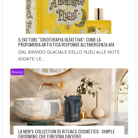
IL FATTORE “CRIOTERAPIA OLFATTIVA”: COME LA
PROFUMERIA ARTISTICA RISPONDE ALL’EMERGENZA AFA
DAL BRIVIDO GLACIALE DELLO YUZU ALLE NOTE
IODATE: LE...
Beauty
LA MEN’S COLLECTION DI RITUALS COSMETICS : SIMPLE
GROOMING CHE FUNZIONA DAVVERO