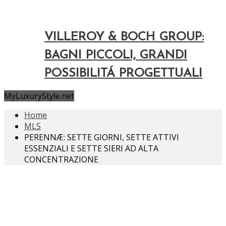
VILLEROY & BOCH GROUP:
BAGNI PICCOLI, GRANDI
POSSIBILITÁ PROGETTUALI
MyLuxuryStyle.net
Home
MLS
PERENNÆ: SETTE GIORNI, SETTE ATTIVI
ESSENZIALI E SETTE SIERI AD ALTA
CONCENTRAZIONE
MLS
PERENNÆ: SETTE GIORNI, SETTE ATTIVI
ESSENZIALI E SETTE SIERI AD ALTA