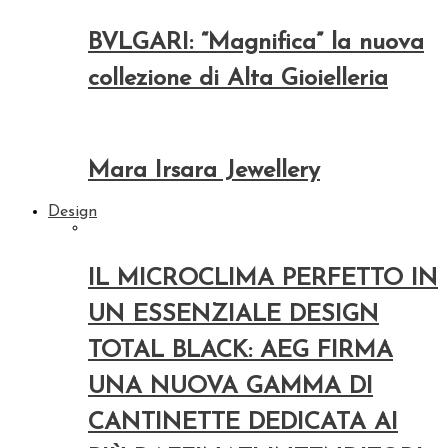
BVLGARI: “Magnifica” la nuova
collezione di Alta Gioielleria
Mara Irsara Jewellery
Design
IL MICROCLIMA PERFETTO IN
UN ESSENZIALE DESIGN
TOTAL BLACK: AEG FIRMA
UNA NUOVA GAMMA DI
CANTINETTE DEDICATA AI