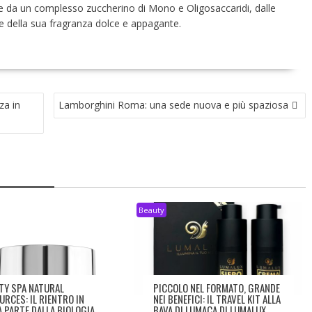
re da un complesso zuccherino di Mono e Oligosaccaridi, dalle
re della sua fragranza dolce e appagante.
za in
Lamborghini Roma: una sede nuova e più spaziosa
Beauty
TY SPA NATURAL
PICCOLO NEL FORMATO, GRANDE
URCES: IL RIENTRO IN
NEI BENEFICI: IL TRAVEL KIT ALLA
À PARTE DALLA BIOLOGIA
BAVA DI LUMACA DI LUMALUX