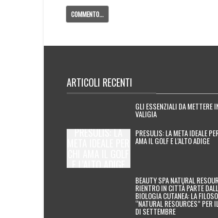
ARTICOLI RECENTI
GLI ESSENZIALI DA METTERE I
VALIGIA
PRESULIS: LA
PRESULIS: LA META IDEALE PE
AMA IL GOLF E L’ALTO ADIGE
META IDEALE PER
CHI AMA IL GOLF
E L’ALTO ADIGE
BEAUTY SPA NATURAL RESOUR
RIENTRO IN CITTÀ PARTE DAL
BIOLOGIA CUTANEA: LA FILOSO
“NATURAL RESOURCES” PER I
DI SETTEMBRE