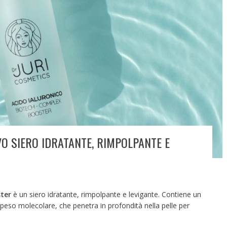
O SIERO IDRATANTE, RIMPOLPANTE E
ter
è un siero idratante, rimpolpante e levigante. Contiene un
so peso molecolare, che penetra in profondità nella pelle per