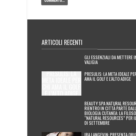
ARTICOLI RECENTI
GLI ESSENZIALI DA METTERE I
VALIGIA
PRESULIS: LA
PRESULIS: LA META IDEALE PE
AMA IL GOLF E L’ALTO ADIGE
META IDEALE PER
CHI AMA IL GOLF
E L’ALTO ADIGE
BEAUTY SPA NATURAL RESOUR
RIENTRO IN CITTÀ PARTE DAL
BIOLOGIA CUTANEA: LA FILOSO
“NATURAL RESOURCES” PER I
DI SETTEMBRE
IRA LANGEVIN: PRESENTA ORI