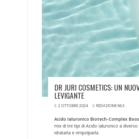
DR JURI COSMETICS: UN NUOV
LEVIGANTE
2 OTTOBRE 2024
REDAZIONE MLS
Acido Ialuronico Biotech-Complex Boos
mix di tre tipi di Acido Ialuronico a diver
idratarla e rimpolparla.