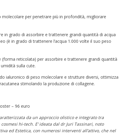
o molecolare per penetrare più in profondità, migliorare
.
 in grado di assorbire e trattenere grandi quantità di acqua
aneo (è in grado di trattenere l’acqua 1.000 volte il suo peso
 (forma reticolata) per assorbire e trattenere grandi quantità
 umidità sulla cute.
do ialuronico di peso molecolare e strutture diversi, ottimizza
ntracutanea stimolando la produzione di collagene.
ster – 96 euro
aratterizzata da un approccio olistico e integrato tra
cosmesi hi-tech. E’ ideata dal dr Juri Tassinari, noto
tiva ed Estetica, con numerosi interventi all’attivo, che nel