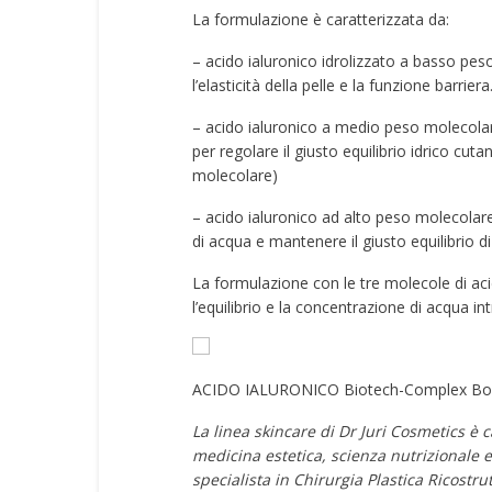
La formulazione è caratterizzata da:
– acido ialuronico idrolizzato a basso pes
l’elasticità della pelle e la funzione barriera
– acido ialuronico a medio peso molecolare
per regolare il giusto equilibrio idrico cut
molecolare)
– acido ialuronico ad alto peso molecolare
di acqua e mantenere il giusto equilibrio di
La formulazione con le tre molecole di aci
l’equilibrio e la concentrazione di acqua i
ACIDO IALURONICO Biotech-Complex Boo
La linea skincare di Dr Juri Cosmetics è c
medicina estetica, scienza nutrizionale e 
specialista in Chirurgia Plastica Ricostrut