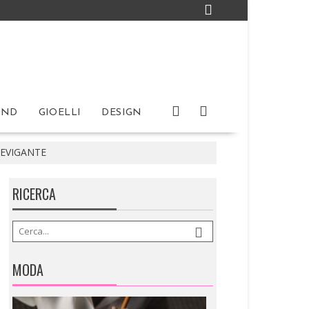
IND
GIOELLI
DESIGN
LEVIGANTE
RICERCA
MODA