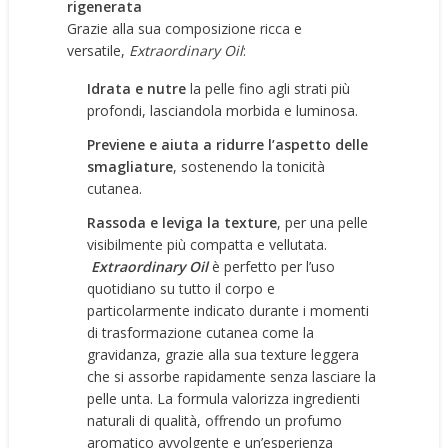
rigenerata
Grazie alla sua composizione ricca e
versatile,
Extraordinary Oil
:
Idrata e nutre
la pelle fino agli strati più
profondi, lasciandola morbida e luminosa.
Previene e aiuta a ridurre l’aspetto delle
smagliature
, sostenendo la tonicità
cutanea.
Rassoda e leviga la texture
, per una pelle
visibilmente più compatta e vellutata.
Extraordinary Oil
è perfetto per l’uso
quotidiano su tutto il corpo e
particolarmente indicato durante i momenti
di trasformazione cutanea come la
gravidanza, grazie alla sua texture leggera
che si assorbe rapidamente senza lasciare la
pelle unta. La formula valorizza ingredienti
naturali di qualità, offrendo un profumo
aromatico avvolgente e un’esperienza