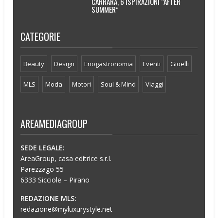
CARRARA, 6 ISPIRAZIONI “AFTER
SUMMER”
CATEGORIE
Beauty
Design
Enogastronomia
Eventi
Gioelli
MLS
Moda
Motori
Soul & Mind
Viaggi
AREAMEDIAGROUP
SEDE LEGALE:
AreaGroup, casa editrice s.r.l.
Parezzago 55
6333 Sicciole – Pirano
REDAZIONE MLS:
redazione@myluxurystyle.net