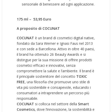
sensoriale di benessere ad ogni applicazione.
175 ml – 53,95 Euro
A proposito di COCUNAT
COCUNAT
è un brand di cosmetici digital native,
fondato da Sara Werner e Ignasi Faus nel 2013
e con sede a Barcellona. Attivo in oltre 40 paesi,
il brand ha ottenuto 26 Beauty Awards e si
distingue per la sua missione di offrire prodotti
cosmetici efficaci e innovativi, senza
compromettere la salute e l’ambiente. Il brand è
il principale sostenitore del concetto
TOXIC
FREE
, una filosofia che promuove uno stile di
vita più sostenibile e consapevole, educando i
consumatori a intraprendere un percorso più
responsabile.
COCUNAT
si colloca nel settore della
Smart
Cosmetics
, dove l’innovazione, la sostenibilità e