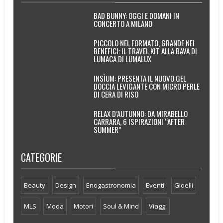
BAD BUNNY: OGGI E DOMANI IN
CONCERTO A MILANO
PICCOLO NEL FORMATO, GRANDE NEI
BENEFICI: IL TRAVEL KIT ALLA BAVA DI
LUMACA DI LUMALUX
INSÌUM: PRESENTA IL NUOVO GEL
DOCCIA LEVIGANTE CON MICRO PERLE
DI CERA DI RISO
RELAX D’AUTUNNO: DA MIRABELLO
CARRARA, 6 ISPIRAZIONI “AFTER
SUMMER”
CATEGORIE
Beauty
Design
Enogastronomia
Eventi
Gioelli
MLS
Moda
Motori
Soul & Mind
Viaggi