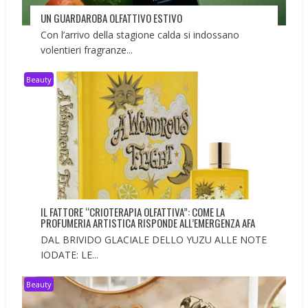
UN GUARDAROBA OLFATTIVO ESTIVO
Con l’arrivo della stagione calda si indossano
volentieri fragranze...
Beauty
IL FATTORE “CRIOTERAPIA OLFATTIVA”: COME LA
PROFUMERIA ARTISTICA RISPONDE ALL’EMERGENZA AFA
DAL BRIVIDO GLACIALE DELLO YUZU ALLE NOTE
IODATE: LE...
Beauty