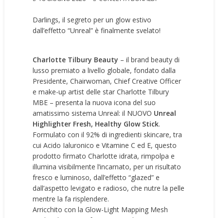
Darlings, il segreto per un glow estivo
dall’effetto “Unreal” è finalmente svelato!
Charlotte Tilbury Beauty
– il brand beauty di
lusso premiato a livello globale, fondato dalla
Presidente, Chairwoman, Chief Creative Officer
e make-up artist delle star Charlotte Tilbury
MBE – presenta la nuova icona del suo
amatissimo sistema Unreal: il NUOVO
Unreal
Highlighter
Fresh, Healthy Glow Stick
.
Formulato con il 92% di ingredienti skincare, tra
cui Acido Ialuronico e Vitamine C ed E, questo
prodotto firmato Charlotte idrata, rimpolpa e
illumina visibilmente l’incarnato, per un risultato
fresco e luminoso, dall’effetto “glazed” e
dall’aspetto levigato e radioso, che nutre la pelle
mentre la fa risplendere.
Arricchito con la Glow-Light Mapping Mesh