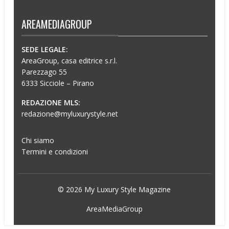
AREAMEDIAGROUP
SEDE LEGALE:
AreaGroup, casa editrice s.r.l.
Parezzago 55
6333 Sicciole – Pirano
REDAZIONE MLS:
redazione@myluxurystyle.net
Chi siamo
Termini e condizioni
© 2026 My Luxury Style Magazine
AreaMediaGroup