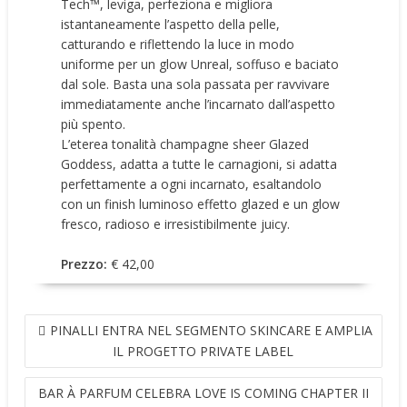
Tech™, leviga, perfeziona e migliora
istantaneamente l’aspetto della pelle,
catturando e riflettendo la luce in modo
uniforme per un glow Unreal, soffuso e baciato
dal sole. Basta una sola passata per ravvivare
immediatamente anche l’incarnato dall’aspetto
più spento.
L’eterea tonalità champagne sheer Glazed
Goddess, adatta a tutte le carnagioni, si adatta
perfettamente a ogni incarnato, esaltandolo
con un finish luminoso effetto glazed e un glow
fresco, radioso e irresistibilmente juicy.
Prezzo:
€ 42,00
NAVIGAZIONE
PINALLI ENTRA NEL SEGMENTO SKINCARE E AMPLIA
ARTICOLI
IL PROGETTO PRIVATE LABEL
BAR À PARFUM CELEBRA LOVE IS COMING CHAPTER II