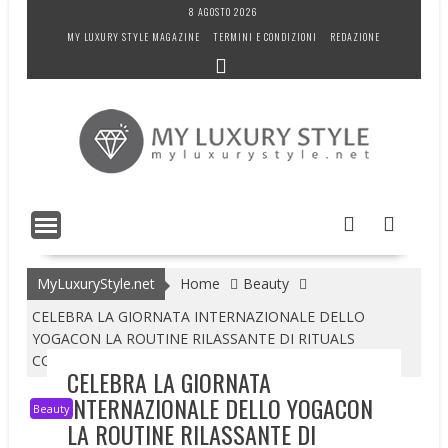
Skip
8 AGOSTO 2026
to
MY LUXURY STYLE MAGAZINE
TERMINI E CONDIZIONI
REDAZIONE
content
MyLuxuryStyle.net
Home
Beauty
CELEBRA LA GIORNATA INTERNAZIONALE DELLO
YOGACON LA ROUTINE RILASSANTE DI RITUALS
COSMETICS
CELEBRA LA GIORNATA
INTERNAZIONALE DELLO YOGACON
Beauty
LA ROUTINE RILASSANTE DI