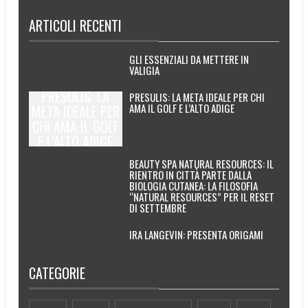
ARTICOLI RECENTI
GLI ESSENZIALI DA METTERE IN
VALIGIA
PRESULIS: LA
PRESULIS: LA META IDEALE PER CHI
AMA IL GOLF E L’ALTO ADIGE
META IDEALE PER
CHI AMA IL GOLF
E L’ALTO ADIGE
BEAUTY SPA NATURAL RESOURCES: IL
RIENTRO IN CITTÀ PARTE DALLA
BIOLOGIA CUTANEA: LA FILOSOFIA
“NATURAL RESOURCES” PER IL RESET
DI SETTEMBRE
IRA LANGEVIN: PRESENTA ORIGAMI
CATEGORIE