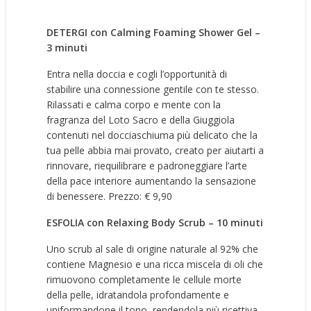
DETERGI con Calming Foaming Shower Gel –
3 minuti
Entra nella doccia e cogli l’opportunità di
stabilire una connessione gentile con te stesso.
Rilassati e calma corpo e mente con la
fragranza del Loto Sacro e della Giuggiola
contenuti nel docciaschiuma più delicato che la
tua pelle abbia mai provato, creato per aiutarti a
rinnovare, riequilibrare e padroneggiare l’arte
della pace interiore aumentando la sensazione
di benessere. Prezzo: € 9,90
ESFOLIA con Relaxing Body Scrub – 10 minuti
Uno scrub al sale di origine naturale al 92% che
contiene Magnesio e una ricca miscela di oli che
rimuovono completamente le cellule morte
della pelle, idratandola profondamente e
uniformandone il tono, rendendola più ricettiva