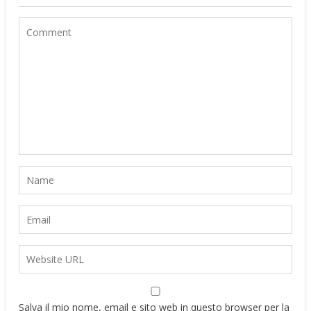
Salva il mio nome, email e sito web in questo browser per la