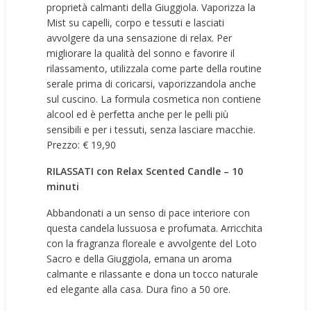
proprietà calmanti della Giuggiola. Vaporizza la
Mist su capelli, corpo e tessuti e lasciati
avvolgere da una sensazione di relax. Per
migliorare la qualità del sonno e favorire il
rilassamento, utilizzala come parte della routine
serale prima di coricarsi, vaporizzandola anche
sul cuscino. La formula cosmetica non contiene
alcool ed è perfetta anche per le pelli più
sensibili e per i tessuti, senza lasciare macchie.
Prezzo: € 19,90
RILASSATI con Relax Scented Candle – 10
minuti
Abbandonati a
un senso di pace interiore con
questa candela lussuosa e profumata. Arricchita
con la fragranza floreale e avvolgente del Loto
Sacro e della Giuggiola, emana un aroma
calmante e rilassante e dona un tocco naturale
ed elegante alla casa. Dura fino a 50 ore.