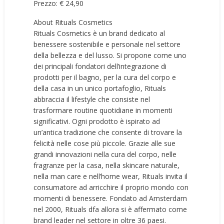
Prezzo: € 24,90
About Rituals Cosmetics
Rituals Cosmetics è un brand dedicato al
benessere sostenibile e personale nel settore
della bellezza e del lusso. Si propone come uno
dei principali fondatori dell’integrazione di
prodotti per il bagno, per la cura del corpo e
della casa in un unico portafoglio, Rituals
abbraccia il lifestyle che consiste nel
trasformare routine quotidiane in momenti
significativi. Ogni prodotto è ispirato ad
un’antica tradizione che consente di trovare la
felicità nelle cose più piccole. Grazie alle sue
grandi innovazioni nella cura del corpo, nelle
fragranze per la casa, nella skincare naturale,
nella man care e nell’home wear, Rituals invita il
consumatore ad arricchire il proprio mondo con
momenti di benessere. Fondato ad Amsterdam
nel 2000, Rituals dfa allora si è affermato come
brand leader nel settore in oltre 36 paesi.