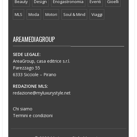
Beauty
Design
Enogastronomia
Eventi
Gioelli
MLS
Moda
Motori
Soul & Mind
Viaggi
AREAMEDIAGROUP
SEDE LEGALE:
AreaGroup, casa editrice s.r.l.
Parezzago 55
6333 Sicciole – Pirano
REDAZIONE MLS:
redazione@myluxurystyle.net
Chi siamo
Termini e condizioni