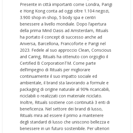
Presente in città importanti come Londra, Parigi
e Hong Kong conta ad oggi oltre 1.104 negozi,
3.900 shop-in-shop, 5 body spa e centri
benessere a livello mondiale. Dopo l’apertura
della prima Mind Oasis ad Amsterdam, Rituals
ha portato il concept di successo anche ad
Anversa, Barcellona, Francoforte e Parigi nel
2023. Fedele al suo approccio Clean, Conscious
and Caring, Rituals ha ottenuto con orgoglio il
Certified B CorporationTM. Come parte
dell’impegno di Rituals per migliorare
continuamente il suo impatto sociale ed
ambientale, il brand sta lavorando a formule e
packaging di origine naturale al 90% ricaricabili,
riciclabili o realizzati con materiale riciclato.
Inoltre, Rituals sostiene con continuità 3 enti di
beneficenza. Nel settore dei brand di lusso,
Rituals mira ad essere il primo a mantenere
degli standard di lusso che uniscono bellezza e
benessere in un futuro sostenibile. Per ulteriori