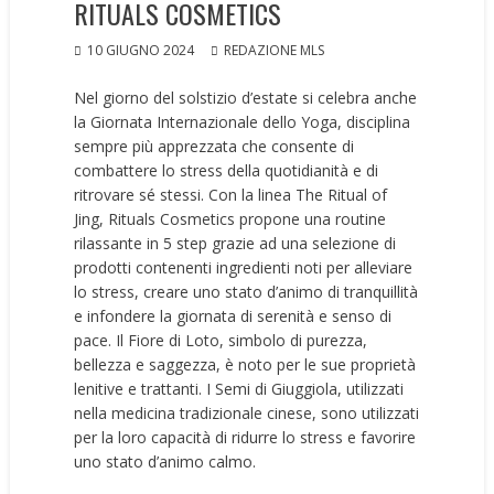
RITUALS COSMETICS
10 GIUGNO 2024
REDAZIONE MLS
Nel giorno del solstizio d’estate si celebra anche
la Giornata Internazionale dello Yoga, disciplina
sempre più apprezzata che consente di
combattere lo stress della quotidianità e di
ritrovare sé stessi. Con la linea The Ritual of
Jing, Rituals Cosmetics propone una routine
rilassante in 5 step grazie ad una selezione di
prodotti contenenti ingredienti noti per alleviare
lo stress, creare uno stato d’animo di tranquillità
e infondere la giornata di serenità e senso di
pace. Il Fiore di Loto, simbolo di purezza,
bellezza e saggezza, è noto per le sue proprietà
lenitive e trattanti. I Semi di Giuggiola, utilizzati
nella medicina tradizionale cinese, sono utilizzati
per la loro capacità di ridurre lo stress e favorire
uno stato d’animo calmo.