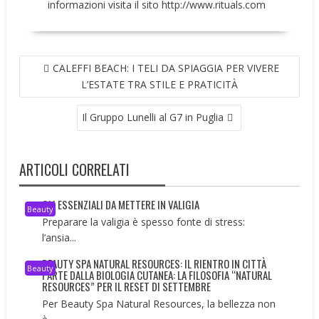
informazioni visita il sito
http://www.rituals.com
NAVIGAZIONE
CALEFFI BEACH: I TELI DA SPIAGGIA PER VIVERE
ARTICOLI
L’ESTATE TRA STILE E PRATICITÀ
Il Gruppo Lunelli al G7 in Puglia
ARTICOLI CORRELATI
GLI ESSENZIALI DA METTERE IN VALIGIA
Beauty
Preparare la valigia è spesso fonte di stress:
l’ansia...
BEAUTY SPA NATURAL RESOURCES: IL RIENTRO IN CITTÀ
Beauty
PARTE DALLA BIOLOGIA CUTANEA: LA FILOSOFIA “NATURAL
RESOURCES” PER IL RESET DI SETTEMBRE
Per Beauty Spa Natural Resources, la bellezza non