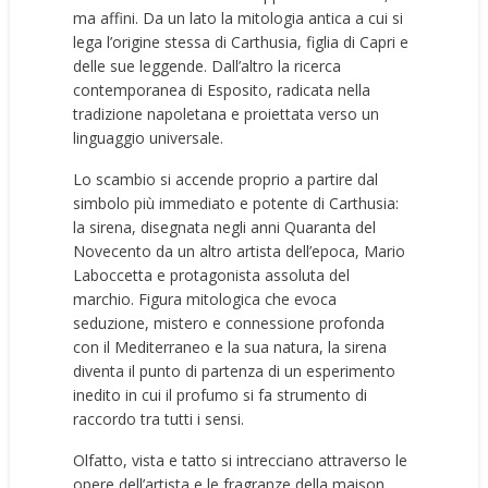
ma affini. Da un lato la mitologia antica a cui si
lega l’origine stessa di Carthusia, figlia di Capri e
delle sue leggende. Dall’altro la ricerca
contemporanea di Esposito, radicata nella
tradizione napoletana e proiettata verso un
linguaggio universale.
Lo scambio si accende proprio a partire dal
simbolo più immediato e potente di Carthusia:
la sirena, disegnata negli anni Quaranta del
Novecento da un altro artista dell’epoca, Mario
Laboccetta e protagonista assoluta del
marchio. Figura mitologica che evoca
seduzione, mistero e connessione profonda
con il Mediterraneo e la sua natura, la sirena
diventa il punto di partenza di un esperimento
inedito in cui il profumo si fa strumento di
raccordo tra tutti i sensi.
Olfatto, vista e tatto si intrecciano attraverso le
opere dell’artista e le fragranze della maison,