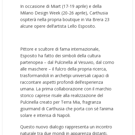
In occasione di Miart (17-19 aprile) e della
Milano Design Week (20-26 aprile), Carthusia
ospiterà nella propria boutique in Via Brera 23
alcune opere dell’artista Lello Esposito.
Pittore e scultore di fama internazionale,
Esposito ha fatto dei simboli della cultura
partenopea – dal Pulcinella al Vesuvio, dal corno
alle maschere – il fulcro della propria ricerca,
trasformandoli in archetipi universali capaci di
raccontare aspetti profondi dell’esperienza
umana. La prima collaborazione con il marchio
storico caprese risale alla realizzazione del
Pulcinella creato per Terra Mia, fragranza
gourmand di Carthusia che porta con sé l’anima
solare e intensa di Napoli.
Questo nuovo dialogo rappresenta un incontro
naturale tra due mondi in apparenza distanti,