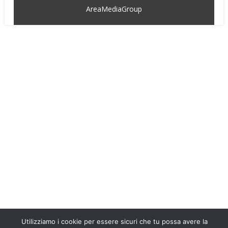
AreaMediaGroup
Utilizziamo i cookie per essere sicuri che tu possa avere la