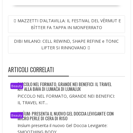
NAVIGAZIONE
MAZZETTI D‘ALTAVILLA: IL FESTIVAL DEL VÈRMUT E
ARTICOLI
BÌTTER FA TAPPA IN MONFERRATO
DIBI MILANO: CELL REWIND, SHAPE REFINE e TONIC
LIFTER SI RINNOVANO
ARTICOLI CORRELATI
PICCOLO NEL FORMATO, GRANDE NEI BENEFICI: IL TRAVEL
Beauty
KIT ALLA BAVA DI LUMACA DI LUMALUX
PICCOLO NEL FORMATO, GRANDE NEI BENEFICI:
IL TRAVEL KIT...
INSÌUM: PRESENTA IL NUOVO GEL DOCCIA LEVIGANTE CON
Beauty
MICRO PERLE DI CERA DI RISO
Insìum presenta il nuovo Gel Doccia Levigante:
SMOOTHING BODY...