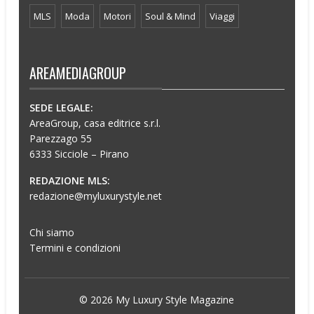
MLS
Moda
Motori
Soul & Mind
Viaggi
AREAMEDIAGROUP
SEDE LEGALE:
AreaGroup, casa editrice s.r.l.
Parezzago 55
6333 Sicciole – Pirano
REDAZIONE MLS:
redazione@myluxurystyle.net
Chi siamo
Termini e condizioni
© 2026 My Luxury Style Magazine