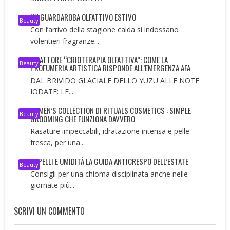
UN GUARDAROBA OLFATTIVO ESTIVO
Beauty
Con l’arrivo della stagione calda si indossano
volentieri fragranze...
IL FATTORE “CRIOTERAPIA OLFATTIVA”: COME LA
Beauty
PROFUMERIA ARTISTICA RISPONDE ALL’EMERGENZA AFA
DAL BRIVIDO GLACIALE DELLO YUZU ALLE NOTE
IODATE: LE...
LA MEN’S COLLECTION DI RITUALS COSMETICS : SIMPLE
Beauty
GROOMING CHE FUNZIONA DAVVERO
Rasature impeccabili, idratazione intensa e pelle
fresca, per una...
CAPELLI E UMIDITÀ LA GUIDA ANTICRESPO DELL’ESTATE
Beauty
Consigli per una chioma disciplinata anche nelle
giornate più...
SCRIVI UN COMMENTO