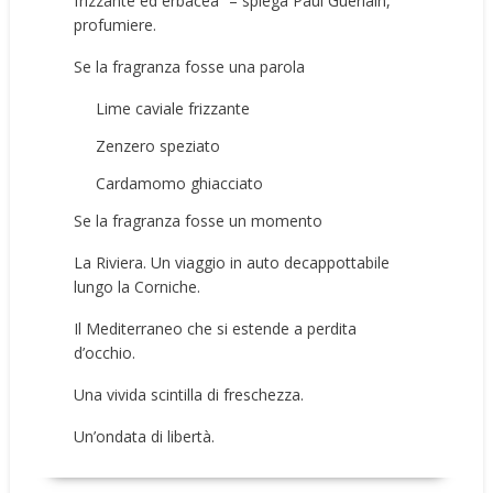
frizzante ed erbacea” – spiega
Paul Guerlain,
profumiere.
Se la fragranza fosse una parola
Lime caviale frizzante
Zenzero speziato
Cardamomo ghiacciato
Se la fragranza fosse un momento
La Riviera. Un viaggio in auto decappottabile
lungo la Corniche.
Il Mediterraneo che si estende a perdita
d’occhio.
Una vivida scintilla di freschezza.
Un’ondata di libertà.