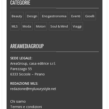
CATEGORIE
Beauty
Design
Enogastronomia
Eventi
Gioelli
MLS
Moda
Motori
Soul & Mind
Viaggi
AREAMEDIAGROUP
SEDE LEGALE:
AreaGroup, casa editrice s.r.l.
Parezzago 55
6333 Sicciole – Pirano
REDAZIONE MLS:
redazione@myluxurystyle.net
Chi siamo
Termini e condizioni