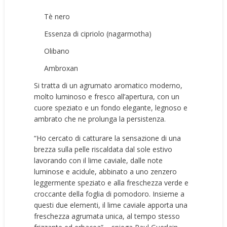
Tè nero
Essenza di cipriolo (nagarmotha)
Olibano
Ambroxan
Si tratta di
un agrumato aromatico moderno,
molto luminoso e fresco all’apertura, con un
cuore speziato e un fondo elegante, legnoso e
ambrato che ne prolunga la persistenza.
“Ho cercato di catturare la sensazione di una
brezza sulla pelle riscaldata dal sole estivo
lavorando con il lime caviale, dalle note
luminose e acidule, abbinato a uno zenzero
leggermente speziato e alla freschezza verde e
croccante della foglia di pomodoro. Insieme a
questi due elementi, il lime caviale apporta una
freschezza agrumata unica, al tempo stesso