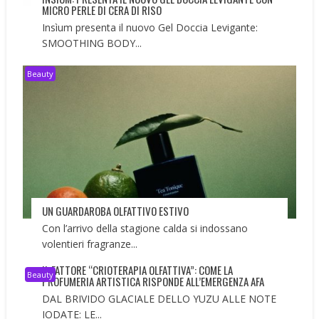
MICRO PERLE DI CERA DI RISO
Insìum presenta il nuovo Gel Doccia Levigante:
SMOOTHING BODY...
Beauty
UN GUARDAROBA OLFATTIVO ESTIVO
Con l’arrivo della stagione calda si indossano
volentieri fragranze...
IL FATTORE “CRIOTERAPIA OLFATTIVA”: COME LA
Beauty
PROFUMERIA ARTISTICA RISPONDE ALL’EMERGENZA AFA
DAL BRIVIDO GLACIALE DELLO YUZU ALLE NOTE
IODATE: LE...