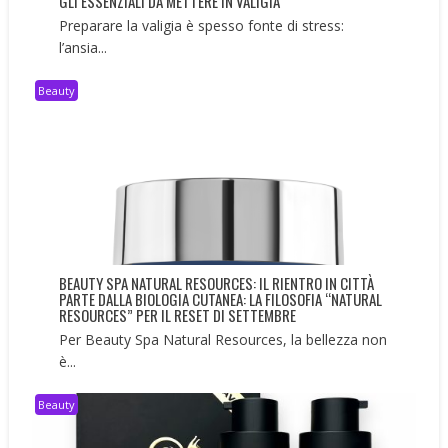
GLI ESSENZIALI DA METTERE IN VALIGIA
Preparare la valigia è spesso fonte di stress:
l’ansia...
Beauty
BEAUTY SPA NATURAL RESOURCES: IL RIENTRO IN CITTÀ
PARTE DALLA BIOLOGIA CUTANEA: LA FILOSOFIA “NATURAL
RESOURCES” PER IL RESET DI SETTEMBRE
Per Beauty Spa Natural Resources, la bellezza non
è...
Beauty