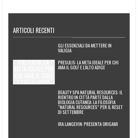
ARTICOLI RECENTI
GLI ESSENZIALI DA METTERE IN
VALIGIA
PRESULIS: LA
PRESULIS: LA META IDEALE PER CHI
AMA IL GOLF E L’ALTO ADIGE
META IDEALE PER
CHI AMA IL GOLF
E L’ALTO ADIGE
BEAUTY SPA NATURAL RESOURCES: IL
RIENTRO IN CITTÀ PARTE DALLA
BIOLOGIA CUTANEA: LA FILOSOFIA
“NATURAL RESOURCES” PER IL RESET
DI SETTEMBRE
IRA LANGEVIN: PRESENTA ORIGAMI