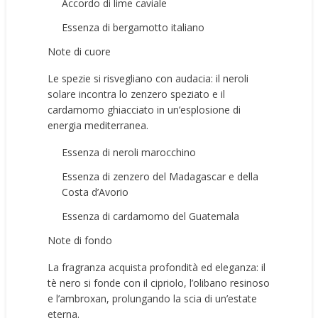
Accordo di lime caviale
Essenza di bergamotto italiano
Note di cuore
Le spezie si risvegliano con audacia: il neroli
solare incontra lo zenzero speziato e il
cardamomo ghiacciato in un’esplosione di
energia mediterranea.
Essenza di neroli marocchino
Essenza di zenzero del Madagascar e della
Costa d’Avorio
Essenza di cardamomo del Guatemala
Note di fondo
La fragranza acquista profondità ed eleganza: il
tè nero si fonde con il cipriolo, l’olibano resinoso
e l’ambroxan, prolungando la scia di un’estate
eterna.