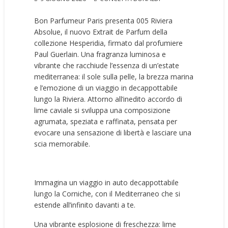
Bon Parfumeur Paris presenta 005 Riviera
Absolue, il nuovo Extrait de Parfum della
collezione Hesperidia, firmato dal profumiere
Paul Guerlain. Una fragranza luminosa e
vibrante che racchiude l’essenza di un’estate
mediterranea: il sole sulla pelle, la brezza marina
e l’emozione di un viaggio in decappottabile
lungo la Riviera. Attorno all’inedito accordo di
lime caviale si sviluppa una composizione
agrumata, speziata e raffinata, pensata per
evocare una sensazione di libertà e lasciare una
scia memorabile.
Immagina un viaggio in auto decappottabile
lungo la Corniche, con il Mediterraneo che si
estende all’infinito davanti a te.
Una vibrante esplosione di freschezza: lime