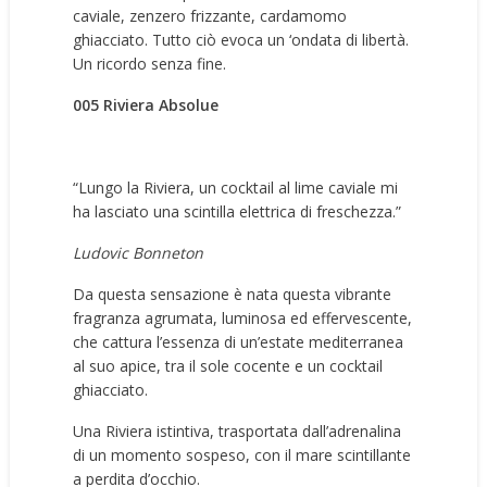
caviale, zenzero frizzante, cardamomo
ghiacciato. Tutto ciò evoca un ‘ondata di libertà.
Un ricordo senza fine.
005 Riviera Absolue
“Lungo la Riviera, un cocktail al lime caviale mi
ha lasciato una scintilla elettrica di freschezza.”
Ludovic Bonneton
Da questa sensazione è nata questa vibrante
fragranza agrumata, luminosa ed effervescente,
che cattura l’essenza di un’estate mediterranea
al suo apice, tra il sole cocente e un cocktail
ghiacciato.
Una Riviera istintiva, trasportata dall’adrenalina
di un momento sospeso, con il mare scintillante
a perdita d’occhio.