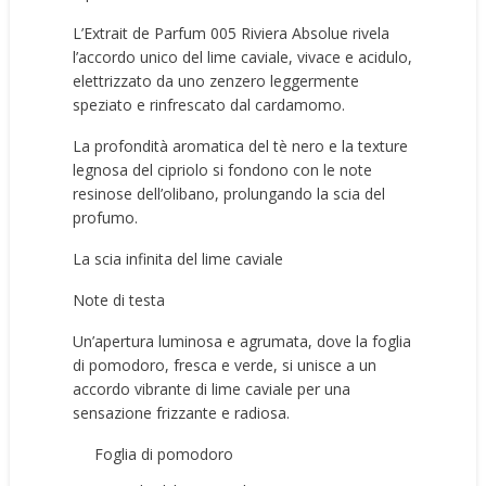
L’
Extrait de Parfum 005 Riviera Absolue
rivela
l’accordo unico del lime caviale, vivace e acidulo,
elettrizzato da uno zenzero leggermente
speziato e rinfrescato dal cardamomo.
La profondità aromatica del tè nero e la texture
legnosa del cipriolo si fondono con le note
resinose dell’olibano, prolungando la scia del
profumo.
La scia infinita del lime caviale
Note di testa
Un’apertura luminosa e agrumata, dove la foglia
di pomodoro, fresca e verde, si unisce a un
accordo vibrante di lime caviale per una
sensazione frizzante e radiosa.
Foglia di pomodoro