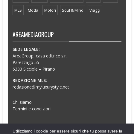
MLS
Moda
Motori
Soul & Mind
Viaggi
AREAMEDIAGROUP
SEDE LEGALE:
AreaGroup, casa editrice s.r.l.
Parezzago 55
6333 Sicciole – Pirano
REDAZIONE MLS:
redazione@myluxurystyle.net
Chi siamo
Termini e condizioni
© 2026 My Luxury Style Magazine
Utilizziamo i cookie per essere sicuri che tu possa avere la