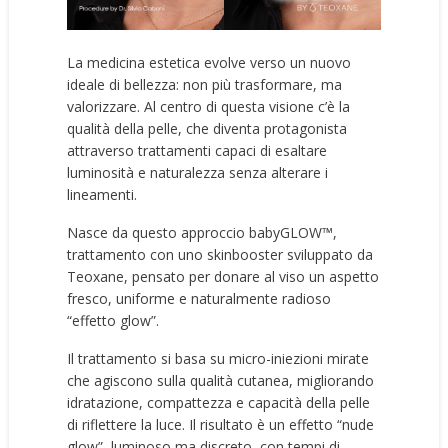
La medicina estetica evolve verso un nuovo
ideale di bellezza: non più trasformare, ma
valorizzare. Al centro di questa visione c’è la
qualità della pelle, che diventa protagonista
attraverso trattamenti capaci di esaltare
luminosità e naturalezza senza alterare i
lineamenti.
Nasce da questo approccio babyGLOW™,
trattamento con uno skinbooster sviluppato da
Teoxane, pensato per donare al viso un aspetto
fresco, uniforme e naturalmente radioso
“effetto glow”.
Il trattamento si basa su micro-iniezioni mirate
che agiscono sulla qualità cutanea, migliorando
idratazione, compattezza e capacità della pelle
di riflettere la luce. Il risultato è un effetto “nude
glow”, luminoso ma discreto, con tempi di