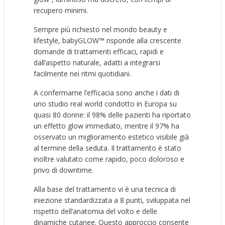
recupero minimi.
Sempre più richiesto nel mondo beauty e
lifestyle, babyGLOW™️ risponde alla crescente
domande di trattamenti efficaci, rapidi e
dall’aspetto naturale, adatti a integrarsi
facilmente nei ritmi quotidiani.
A confermarne l’efficacia sono anche i dati di
uno studio real world condotto in Europa su
quasi 80 donne: il 98% delle pazienti ha riportato
un effetto glow immediato, mentre il 97% ha
osservato un miglioramento estetico visibile già
al termine della seduta. Il trattamento è stato
inoltre valutato come rapido, poco doloroso e
privo di downtime.
Alla base del trattamento vi è una tecnica di
iniezione standardizzata a 8 punti, sviluppata nel
rispetto dell’anatomia del volto e delle
dinamiche cutanee. Questo approccio consente