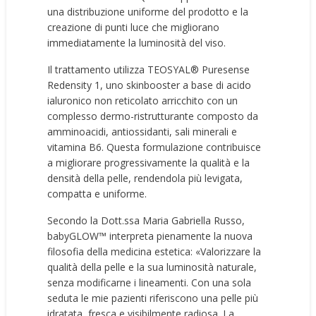
una distribuzione uniforme del prodotto e la
creazione di punti luce che migliorano
immediatamente la luminosità del viso.
Il trattamento utilizza TEOSYAL® Puresense
Redensity 1, uno skinbooster a base di acido
ialuronico non reticolato arricchito con un
complesso dermo-ristrutturante composto da
amminoacidi, antiossidanti, sali minerali e
vitamina B6. Questa formulazione contribuisce
a migliorare progressivamente la qualità e la
densità della pelle, rendendola più levigata,
compatta e uniforme.
Secondo la Dott.ssa Maria Gabriella Russo,
babyGLOW™️ interpreta pienamente la nuova
filosofia della medicina estetica: «Valorizzare la
qualità della pelle e la sua luminosità naturale,
senza modificarne i lineamenti. Con una sola
seduta le mie pazienti riferiscono una pelle più
idratata, fresca e visibilmente radiosa. La