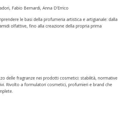
liadori, Fabio Bernardi, Anna D’Errico
prendere le basi della profumeria artistica e artigianale: dalla
iramidi olfattive, fino alla creazione della propria prima
zzo delle fragranze nei prodotti cosmetici: stabilità, normative
ivi. Rivolto a formulatori cosmetici, profumieri e brand che
mplete.