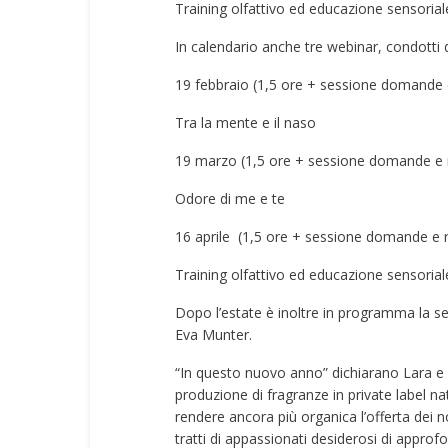
Training olfattivo ed educazione sensorial
In calendario anche tre webinar, condotti d
19 febbraio (1,5 ore + sessione domande 
Tra la mente e il naso
19 marzo (1,5 ore + sessione domande e 
Odore di me e te
16 aprile (1,5 ore + sessione domande e r
Training olfattivo ed educazione sensorial
Dopo l’estate è inoltre in programma la s
Eva Munter.
“In questo nuovo anno” dichiarano Lara e L
produzione di fragranze in private label na
rendere ancora più organica l’offerta dei n
tratti di appassionati desiderosi di approfo