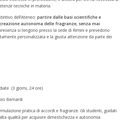
etenze tecniche in materia.
tintivo dell’Ateneo:
partire dalle basi scientifiche e
la creazione autonoma delle fragranze, senza mai
in presenza si tengono presso la sede di Rimini e prevedono
altamente personalizzata e la giusta attenzione da parte dei
iate (3 giorni, 24 ore)
abio Bernardi
rmulazione pratica di accordi e fragranze. Gli studenti, guidati
alta qualità per acquisire dimestichezza e autonomia