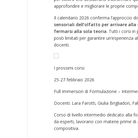
approfondire e migliorare le proprie comp
Il calendario 2026 conferma l’approccio dis
sensoriali dell’olfatto per arrivare al
fermarsi alla sola teoria
. Tutti i corsi 
posti limitati per garantire un’esperienza 
docenti.
I prossimi corsi:
25-27 febbraio 2026
Full Immersion di Formulazione – Intermed
Docenti: Lara Farotti, Giulia Brigliadori, F
Corso di livello intermedio dedicato alla fo
da esperti, lavorano con materie prime di 
compositiva.