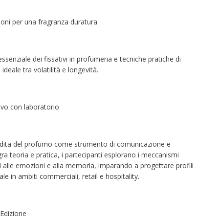
zioni per una fragranza duratura
enziale dei fissativi in profumeria e tecniche pratiche di
 ideale tra volatilità e longevità.
ivo con laboratorio
ndita del profumo come strumento di comunicazione e
ra teoria e pratica, i partecipanti esplorano i meccanismi
ri alle emozioni e alla memoria, imparando a progettare profili
ale in ambiti commerciali, retail e hospitality.
 Edizione