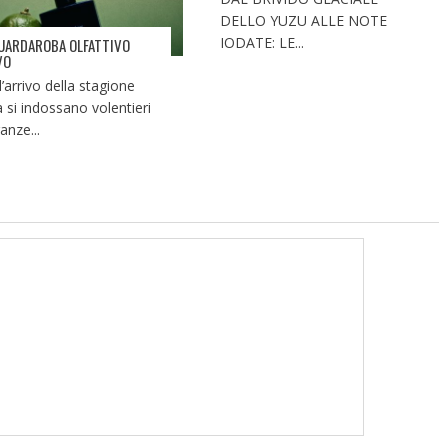
DELLO YUZU ALLE NOTE
IODATE: LE...
UARDAROBA OLFATTIVO
VO
l’arrivo della stagione
a si indossano volentieri
anze...