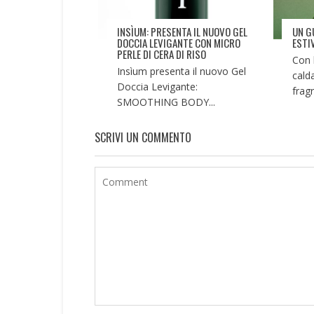
INSÌUM: PRESENTA IL NUOVO GEL
UN G
DOCCIA LEVIGANTE CON MICRO
ESTI
PERLE DI CERA DI RISO
Con 
Insìum presenta il nuovo Gel
cald
Doccia Levigante:
fragr
SMOOTHING BODY...
SCRIVI UN COMMENTO