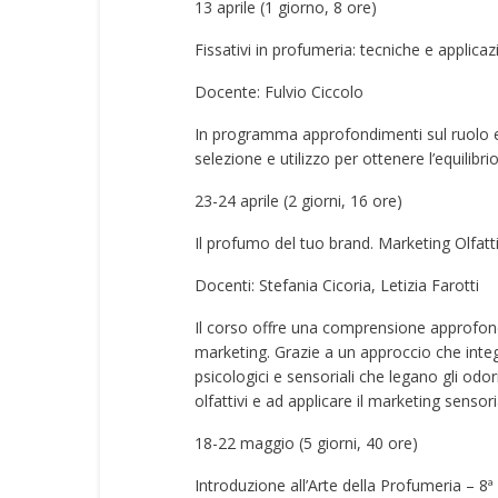
13 aprile (1 giorno, 8 ore)
Fissativi in profumeria: tecniche e applica
Docente: Fulvio Ciccolo
In programma approfondimenti sul ruolo ess
selezione e utilizzo per ottenere l’equilibrio
23-24 aprile (2 giorni, 16 ore)
Il profumo del tuo brand. Marketing Olfatt
Docenti: Stefania Cicoria, Letizia Farotti
Il corso offre una comprensione approfo
marketing. Grazie a un approccio che integ
psicologici e sensoriali che legano gli odo
olfattivi e ad applicare il marketing sensori
18-22 maggio (5 giorni, 40 ore)
Introduzione all’Arte della Profumeria – 8ª