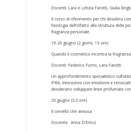
Docenti: Lara e Letizia Farotti, Giulia Brig
Il corso di riferimento per chi desidera com
fisiologia dell’olfatto alla struttura delle p
fragranza personale.
19-20 giugno (2 giorni, 13 ore)
Quando il cosmetico incontra la fragranza
Docenti: Federico Fumo, Lara Farotti
Un approfondimento specialistico sull’utili
IFRA, interazioni con emulsioni e tensioatt
desiderano sviluppare linee profumate co
20 giugno (3,5 ore)
Il cervello che annusa
Docente: Anna D’Errico