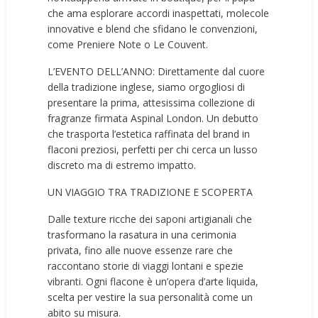
che ama esplorare accordi inaspettati, molecole
innovative e blend che sfidano le convenzioni,
come Preniere Note o Le Couvent.
L’EVENTO DELL’ANNO: Direttamente dal cuore
della tradizione inglese, siamo orgogliosi di
presentare la prima, attesissima collezione di
fragranze firmata Aspinal London. Un debutto
che trasporta l’estetica raffinata del brand in
flaconi preziosi, perfetti per chi cerca un lusso
discreto ma di estremo impatto.
UN VIAGGIO TRA TRADIZIONE E SCOPERTA
Dalle texture ricche dei saponi artigianali che
trasformano la rasatura in una cerimonia
privata, fino alle nuove essenze rare che
raccontano storie di viaggi lontani e spezie
vibranti. Ogni flacone è un’opera d’arte liquida,
scelta per vestire la sua personalità come un
abito su misura.