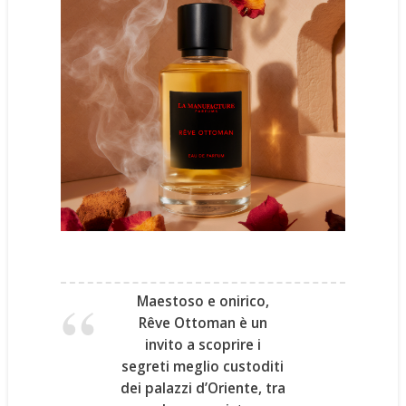
Maestoso e onirico,
Rêve Ottoman
è un
invito a scoprire i
segreti meglio custoditi
dei
palazzi d’Oriente
, tra