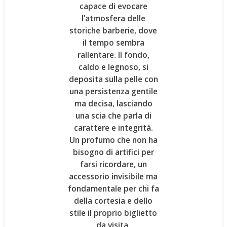
capace di evocare
l’atmosfera delle
storiche barberie
, dove
il tempo sembra
rallentare. Il fondo,
caldo e legnoso, si
deposita sulla pelle con
una persistenza gentile
ma decisa, lasciando
una scia che parla di
carattere e integrità
.
Un profumo che non ha
bisogno di artifici per
farsi ricordare, un
accessorio invisibile ma
fondamentale per chi fa
della cortesia e dello
stile il proprio biglietto
da visita.