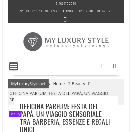
Skip
9 AGOSTO 2026
to
MY LUXURY STYLE MAGAZINE
TERMINI E CONDIZIONI
REDAZIONE
content
MyLuxuryStyle.net
Home
Beauty
OFFICINA PARFUM: FESTA DEL PAPÀ, UN VIAGGIO
SENSORIALE TRA BARBERIA, ESSENZE E REGALI UNICI
OFFICINA PARFUM: FESTA DEL
PAPÀ, UN VIAGGIO SENSORIALE
Beauty
TRA BARBERIA, ESSENZE E REGALI
UNICI