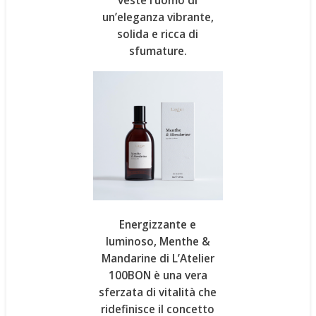
veste l’uomo di
un’eleganza vibrante,
solida e ricca di
sfumature.
Energizzante e
luminoso,
Menthe &
Mandarine
di
L’Atelier
100BON
è una vera
sferzata di vitalità che
ridefinisce il concetto