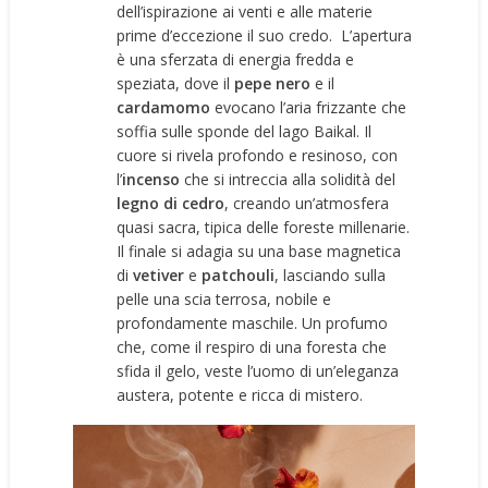
dell’ispirazione ai venti e alle materie
prime d’eccezione il suo credo. L’apertura
è una sferzata di energia fredda e
speziata, dove il
pepe nero
e il
cardamomo
evocano l’aria frizzante che
soffia sulle sponde del lago Baikal. Il
cuore si rivela profondo e resinoso, con
l’
incenso
che si intreccia alla solidità del
legno di cedro
, creando un’atmosfera
quasi sacra, tipica delle foreste millenarie.
Il finale si adagia su una base magnetica
di
vetiver
e
patchouli
, lasciando sulla
pelle una scia terrosa, nobile e
profondamente maschile. Un profumo
che, come il respiro di una foresta che
sfida il gelo, veste l’uomo di un’eleganza
austera, potente e ricca di mistero.