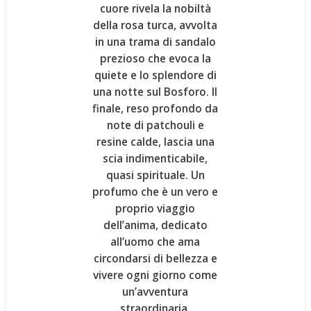
cuore rivela la nobiltà
della
rosa turca
, avvolta
in una trama di sandalo
prezioso che evoca la
quiete e lo splendore di
una notte sul Bosforo. Il
finale, reso profondo da
note di
patchouli e
resine calde
, lascia una
scia indimenticabile,
quasi spirituale. Un
profumo che è un vero e
proprio viaggio
dell’anima, dedicato
all’uomo che ama
circondarsi di bellezza e
vivere ogni giorno come
un’avventura
straordinaria.