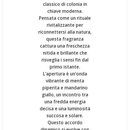
classico di
colonia in
chiave moderna
.
Pensata come un rituale
rivitalizzante per
riconnettersi alla natura,
questa fragranza
cattura una freschezza
nitida e brillante che
risveglia i sensi fin dal
primo istante.
L’apertura è un’onda
vibrante di
menta
piperita
e
mandarino
giallo
, un incontro tra
una fredda energia
decisa e una luminosità
succosa e solare.
Questo accordo
dinamico si evolve con