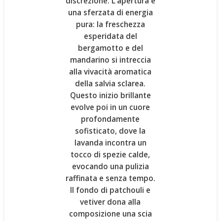
discrezione. L’apertura è
una sferzata di energia
pura: la freschezza
esperidata del
bergamotto
e del
mandarino
si intreccia
alla vivacità aromatica
della
salvia sclarea
.
Questo inizio brillante
evolve poi in un cuore
profondamente
sofisticato, dove la
lavanda
incontra un
tocco di
spezie
calde,
evocando una pulizia
raffinata e senza tempo.
Il fondo di
patchouli
e
vetiver
dona alla
composizione una scia