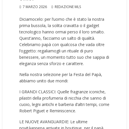
7 MARZO 2026
REDAZIONE MLS
Diciamocelo: per l’uomo che è stato la nostra
prima bussola, la solita cravatta o il gadget
tecnologico hanno ormai perso il loro smalto.
Quest’anno, facciamo un salto di qualità.
Celebriamo papà con qualcosa che vada oltre
l’oggetto: regaliamogli un rituale di puro
benessere, un momento tutto suo che sappia di
eleganza senza sforzo e carattere.
Nella nostra selezione per la Festa del Papà,
abbiamo unito due mondi:
I GRANDI CLASSICI: Quelle fragranze iconiche,
pilastri della profumeria di nicchia che sanno di
cuoio, legni antichi e barberia d’altri tempi, come
Robert Piguet e Reminiscence.
LE NUOVE AVANGUARDIE: Le ultime
novitàappena arrivate in boutique, per il papà