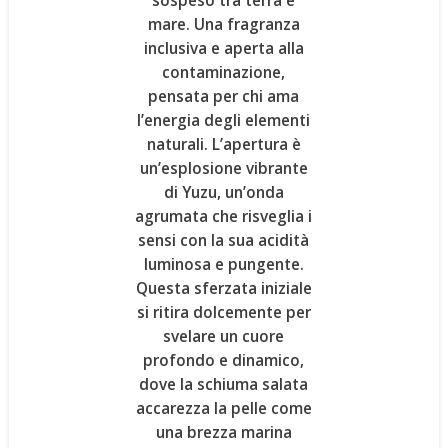
sospeso tra terra e
mare. Una
fragranza
inclusiva e aperta alla
contaminazione
,
pensata per chi ama
l’energia degli elementi
naturali
. L’apertura è
un’esplosione vibrante
di
Yuzu
, un’onda
agrumata che risveglia i
sensi con la sua acidità
luminosa e pungente.
Questa sferzata iniziale
si ritira dolcemente per
svelare un cuore
profondo e dinamico,
dove la
schiuma salata
accarezza la pelle come
una brezza marina