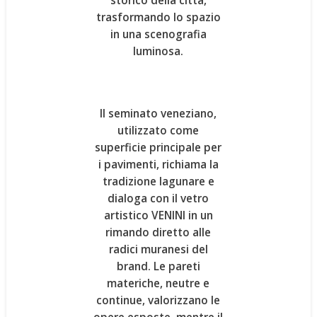
storico della città,
trasformando lo spazio
in una scenografia
luminosa.
Il
seminato veneziano
,
utilizzato come
superficie principale per
i pavimenti, richiama la
tradizione lagunare e
dialoga con il vetro
artistico VENINI in un
rimando diretto alle
radici muranesi del
brand. Le pareti
materiche, neutre e
continue, valorizzano le