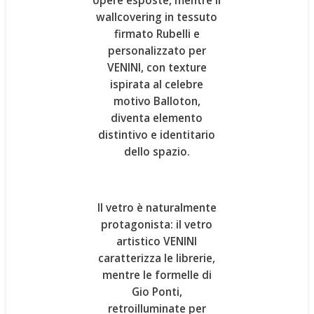
opere esposte, mentre il
wallcovering in tessuto
firmato Rubelli
e
personalizzato per
VENINI, con texture
ispirata al celebre
motivo Balloton,
diventa elemento
distintivo e identitario
dello spazio.
Il vetro è naturalmente
protagonista: il
vetro
artistico VENINI
caratterizza le librerie,
mentre le
formelle di
Gio Ponti
,
retroilluminate per