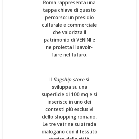
Roma rappresenta una
tappa chiave di questo
percorso: un presidio
culturale e commerciale
che valorizza il
patrimonio di VENINI e
ne proietta il savoir-
faire nel futuro.
Il
flagship store
si
sviluppa su una
superficie di 100 mq
e si
inserisce in uno dei
contesti più esclusivi
dello shopping romano.
Le
tre vetrine
su strada
dialogano con il tessuto