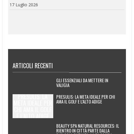
17 Luglio 2026
ARTICOLI RECENTI
GLI ESSENZIALI DA METTERE IN
VALIGIA
PRESULIS: LA
PRESULIS: LA META IDEALE PER CHI
AMA IL GOLF E L’ALTO ADIGE
META IDEALE PER
CHI AMA IL GOLF
E L’ALTO ADIGE
BEAUTY SPA NATURAL RESOURCES: IL
RIENTRO IN CITTÀ PARTE DALLA