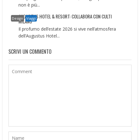
non è più...
AUGUSTUS HOTEL & RESORT: COLLABORA CON CULTI
Design
Viaggi
MILANO
Il profumo dell’estate 2026 si vive nell’atmosfera
dell’Augustus Hotel...
SCRIVI UN COMMENTO