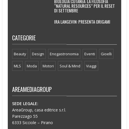
BIOLOGIA CUTANEA: LA FILOSOFIA
“NATURAL RESOURCES” PER IL RESET
DI SETTEMBRE
IRA LANGEVIN: PRESENTA ORIGAMI
CATEGORIE
Beauty
Design
Enogastronomia
Eventi
Gioelli
MLS
Moda
Motori
Soul & Mind
Viaggi
AREAMEDIAGROUP
SEDE LEGALE:
AreaGroup, casa editrice s.r.l.
Parezzago 55
6333 Sicciole – Pirano