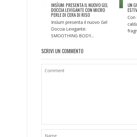
INSÌUM: PRESENTA IL NUOVO GEL
UN G
DOCCIA LEVIGANTE CON MICRO
ESTI
PERLE DI CERA DI RISO
Con 
Insìum presenta il nuovo Gel
cald
Doccia Levigante:
fragr
SMOOTHING BODY...
SCRIVI UN COMMENTO