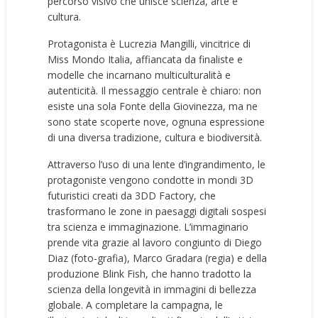
percorso visivo che unisce scienza, arte e
cultura.
Protagonista è Lucrezia Mangilli, vincitrice di
Miss Mondo Italia, affiancata da finaliste e
modelle che incarnano multiculturalità e
autenticità. Il messaggio centrale è chiaro: non
esiste una sola Fonte della Giovinezza, ma ne
sono state scoperte nove, ognuna espressione
di una diversa tradizione, cultura e biodiversità.
Attraverso l’uso di una lente d’ingrandimento, le
protagoniste vengono condotte in mondi 3D
futuristici creati da 3DD Factory, che
trasformano le zone in paesaggi digitali sospesi
tra scienza e immaginazione. L’immaginario
prende vita grazie al lavoro congiunto di Diego
Diaz (foto-grafia), Marco Gradara (regia) e della
produzione Blink Fish, che hanno tradotto la
scienza della longevità in immagini di bellezza
globale. A completare la campagna, le