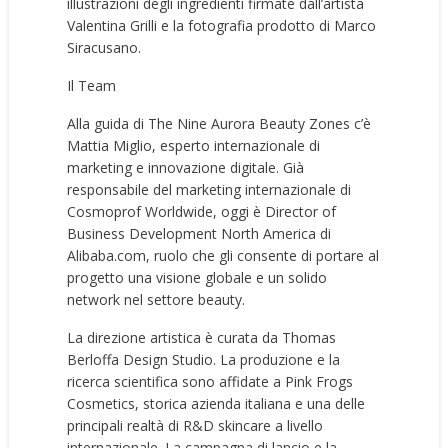
illustrazioni degli ingredienti firmate dall’artista
Valentina Grilli e la fotografia prodotto di Marco
Siracusano.
Il Team
Alla guida di The Nine Aurora Beauty Zones c’è
Mattia Miglio, esperto internazionale di
marketing e innovazione digitale. Già
responsabile del marketing internazionale di
Cosmoprof Worldwide, oggi è Director of
Business Development North America di
Alibaba.com, ruolo che gli consente di portare al
progetto una visione globale e un solido
network nel settore beauty.
La direzione artistica è curata da Thomas
Berloffa Design Studio. La produzione e la
ricerca scientifica sono affidate a Pink Frogs
Cosmetics, storica azienda italiana e una delle
principali realtà di R&D skincare a livello
internazionale. La campagna di lancio e la