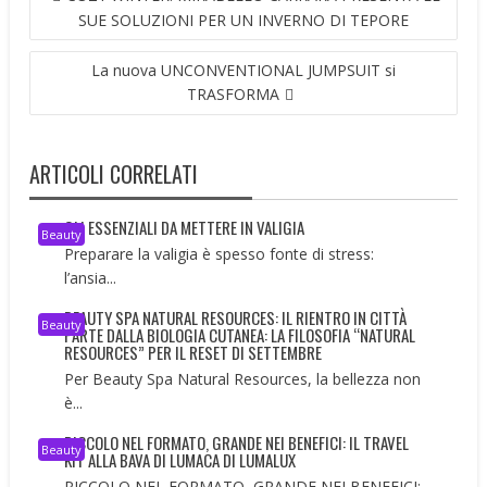
ARTICOLI
SUE SOLUZIONI PER UN INVERNO DI TEPORE
La nuova UNCONVENTIONAL JUMPSUIT si
TRASFORMA
ARTICOLI CORRELATI
GLI ESSENZIALI DA METTERE IN VALIGIA
Beauty
Preparare la valigia è spesso fonte di stress:
l’ansia...
BEAUTY SPA NATURAL RESOURCES: IL RIENTRO IN CITTÀ
Beauty
PARTE DALLA BIOLOGIA CUTANEA: LA FILOSOFIA “NATURAL
RESOURCES” PER IL RESET DI SETTEMBRE
Per Beauty Spa Natural Resources, la bellezza non
è...
PICCOLO NEL FORMATO, GRANDE NEI BENEFICI: IL TRAVEL
Beauty
KIT ALLA BAVA DI LUMACA DI LUMALUX
PICCOLO NEL FORMATO, GRANDE NEI BENEFICI: