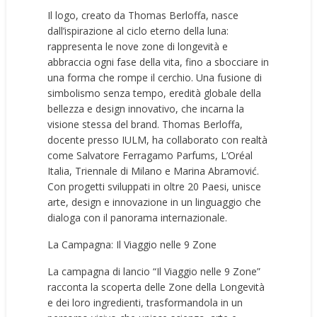
Il logo, creato da Thomas Berloffa, nasce
dall’ispirazione al ciclo eterno della luna:
rappresenta le nove zone di longevità e
abbraccia ogni fase della vita, fino a sbocciare in
una forma che rompe il cerchio. Una fusione di
simbolismo senza tempo, eredità globale della
bellezza e design innovativo, che incarna la
visione stessa del brand. Thomas Berloffa,
docente presso IULM, ha collaborato con realtà
come Salvatore Ferragamo Parfums, L’Oréal
Italia, Triennale di Milano e Marina Abramović.
Con progetti sviluppati in oltre 20 Paesi, unisce
arte, design e innovazione in un linguaggio che
dialoga con il panorama internazionale.
La Campagna: Il Viaggio nelle 9 Zone
La campagna di lancio “Il Viaggio nelle 9 Zone”
racconta la scoperta delle Zone della Longevità
e dei loro ingredienti, trasformandola in un