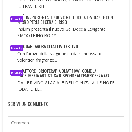
IL TRAVEL KIT...
INSÌUM: PRESENTA IL NUOVO GEL DOCCIA LEVIGANTE CON
Beauty
MICRO PERLE DI CERA DI RISO
Insìum presenta il nuovo Gel Doccia Levigante:
SMOOTHING BODY...
UN GUARDAROBA OLFATTIVO ESTIVO
Beauty
Con l’arrivo della stagione calda si indossano
volentieri fragranze...
IL FATTORE “CRIOTERAPIA OLFATTIVA”: COME LA
Beauty
PROFUMERIA ARTISTICA RISPONDE ALL’EMERGENZA AFA
DAL BRIVIDO GLACIALE DELLO YUZU ALLE NOTE
IODATE: LE...
SCRIVI UN COMMENTO