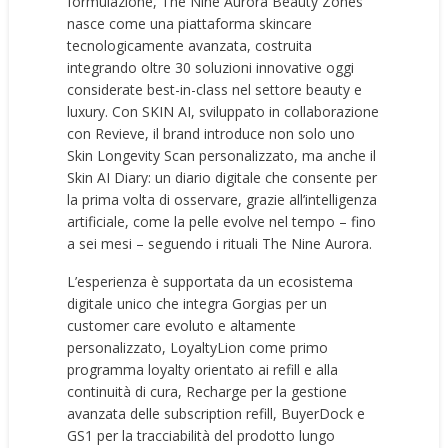
formulazione, The Nine Aurora Beauty Zones
nasce come una piattaforma skincare
tecnologicamente avanzata, costruita
integrando oltre 30 soluzioni innovative oggi
considerate best-in-class nel settore beauty e
luxury. Con SKIN AI, sviluppato in collaborazione
con Revieve, il brand introduce non solo uno
Skin Longevity Scan personalizzato, ma anche il
Skin AI Diary: un diario digitale che consente per
la prima volta di osservare, grazie all’intelligenza
artificiale, come la pelle evolve nel tempo – fino
a sei mesi – seguendo i rituali The Nine Aurora.
L’esperienza è supportata da un ecosistema
digitale unico che integra Gorgias per un
customer care evoluto e altamente
personalizzato, LoyaltyLion come primo
programma loyalty orientato ai refill e alla
continuità di cura, Recharge per la gestione
avanzata delle subscription refill, BuyerDock e
GS1 per la tracciabilità del prodotto lungo