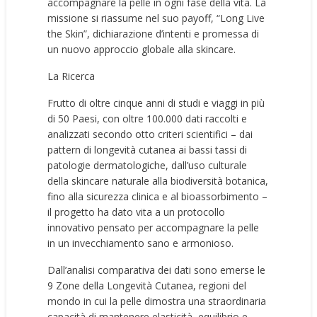
accompagnare la pelle in ogni fase della vita. La
missione si riassume nel suo payoff, “Long Live
the Skin”, dichiarazione d’intenti e promessa di
un nuovo approccio globale alla skincare.
La Ricerca
Frutto di oltre cinque anni di studi e viaggi in più
di 50 Paesi, con oltre 100.000 dati raccolti e
analizzati secondo otto criteri scientifici – dai
pattern di longevità cutanea ai bassi tassi di
patologie dermatologiche, dall’uso culturale
della skincare naturale alla biodiversità botanica,
fino alla sicurezza clinica e al bioassorbimento –
il progetto ha dato vita a un protocollo
innovativo pensato per accompagnare la pelle
in un invecchiamento sano e armonioso.
Dall’analisi comparativa dei dati sono emerse le
9 Zone della Longevità Cutanea, regioni del
mondo in cui la pelle dimostra una straordinaria
capacità di mantenere elasticità, equilibrio e