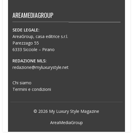
AREAMEDIAGROUP
SEDE LEGALE:
AreaGroup, casa editrice s.r.l.
Parezzago 55
6333 Sicciole – Pirano
REDAZIONE MLS:
redazione@myluxurystyle.net
Chi siamo
Termini e condizioni
© 2026 My Luxury Style Magazine
AreaMediaGroup