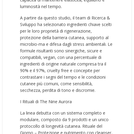
luminosità nel tempo.
A partire da questo studio, il team di Ricerca &
Sviluppo ha selezionato ingredienti chiave scelti
per le loro proprietà di rigenerazione,
protezione della barriera cutanea, supporto al
microbio-ma e difesa dagli stress ambientali. Le
formule risultanti sono sinergiche, sicure e
compatibili, vegan, con una percentuale di
ingredienti di origine naturale compresa tra il
90% e il 97%, cruelty free e concepite per
contrastare i segni del tempo e le condizioni
cutanee più comuni, come sensibilità,
secchezza, perdita di tono e discromie.
I Rituali di The Nine Aurora
La linea debutta con un sistema completo e
modulare, composto da 9 prodotti e un unico
protocollo di longevità cutanea. Rituale del
Giorno – Protezione e nutrimento con cleanser,