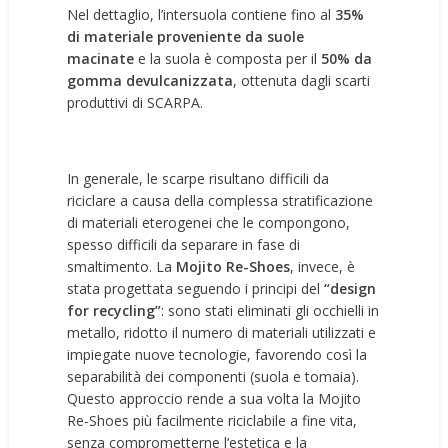
Nel dettaglio, l’intersuola contiene fino al
35%
di materiale proveniente da suole
macinate
e la suola è composta per il
50% da
gomma devulcanizzata
, ottenuta dagli scarti
produttivi di SCARPA.
In generale, le scarpe risultano difficili da
riciclare a causa della complessa stratificazione
di materiali eterogenei che le compongono,
spesso difficili da separare in fase di
smaltimento. La
Mojito Re-Shoes
, invece, è
stata progettata seguendo i principi del
“design
for recycling”
: sono stati eliminati gli occhielli in
metallo, ridotto il numero di materiali utilizzati e
impiegate nuove tecnologie, favorendo così la
separabilità dei componenti (suola e tomaia).
Questo approccio rende a sua volta la Mojito
Re-Shoes più facilmente riciclabile a fine vita,
senza comprometterne l’estetica e la