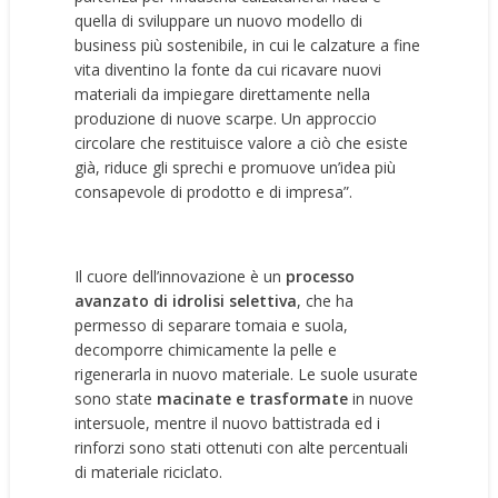
quella di sviluppare un nuovo modello di
business più sostenibile, in cui le calzature a fine
vita diventino la fonte da cui ricavare nuovi
materiali da impiegare direttamente nella
produzione di nuove scarpe. Un approccio
circolare che restituisce valore a ciò che esiste
già, riduce gli sprechi e promuove un’idea più
consapevole di prodotto e di impresa”.
Il cuore dell’innovazione è un
processo
avanzato di idrolisi selettiva
, che ha
permesso di separare tomaia e suola,
decomporre chimicamente la pelle e
rigenerarla in nuovo materiale. Le suole usurate
sono state
macinate e trasformate
in nuove
intersuole, mentre il nuovo battistrada ed i
rinforzi sono stati ottenuti con alte percentuali
di materiale riciclato.