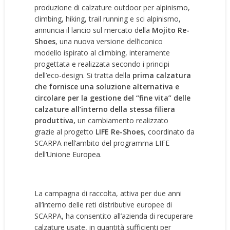
produzione di calzature outdoor per alpinismo,
climbing, hiking, trail running e sci alpinismo,
annuncia il lancio sul mercato della
Mojito Re-
Shoes
, una nuova versione dell’iconico
modello ispirato al climbing, interamente
progettata e realizzata secondo i principi
dell’eco-design. Si tratta della
prima calzatura
che fornisce una soluzione alternativa e
circolare per la gestione del “fine vita” delle
calzature all’interno della stessa filiera
produttiva,
un cambiamento
realizzato
grazie
al progetto
LIFE Re-Shoes
, coordinato da
SCARPA nell’ambito del programma LIFE
dell’Unione Europea.
La campagna di raccolta, attiva per due anni
all’interno delle reti distributive europee di
SCARPA, ha consentito all’azienda di recuperare
calzature usate, in quantità sufficienti per