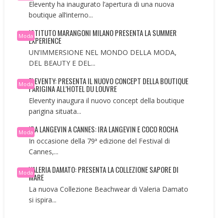
Eleventy ha inaugurato l’apertura di una nuova
boutique all’interno...
ISTITUTO MARANGONI MILANO PRESENTA LA SUMMER
Moda
EXPERIENCE
UN’IMMERSIONE NEL MONDO DELLA MODA,
DEL BEAUTY E DEL...
ELEVENTY: PRESENTA IL NUOVO CONCEPT DELLA BOUTIQUE
Moda
PARIGINA ALL’HOTEL DU LOUVRE
Eleventy inaugura il nuovo concept della boutique
parigina situata...
IRA LANGEVIN A CANNES: IRA LANGEVIN E COCO ROCHA
Moda
In occasione della 79ª edizione del Festival di
Cannes,...
VALERIA DAMATO: PRESENTA LA COLLEZIONE SAPORE DI
Moda
MARE
La nuova Collezione Beachwear di Valeria Damato
si ispira...