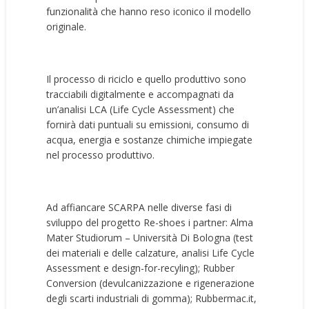
funzionalità che hanno reso iconico il modello
originale.
Il processo di riciclo e quello produttivo sono
tracciabili digitalmente e accompagnati da
un’analisi LCA (Life Cycle Assessment) che
fornirà dati puntuali su emissioni, consumo di
acqua, energia e sostanze chimiche impiegate
nel processo produttivo.
Ad affiancare SCARPA nelle diverse fasi di
sviluppo del progetto Re-shoes i partner: Alma
Mater Studiorum – Università Di Bologna (test
dei materiali e delle calzature, analisi Life Cycle
Assessment e design-for-recyling); Rubber
Conversion (devulcanizzazione e rigenerazione
degli scarti industriali di gomma); Rubbermac.it,