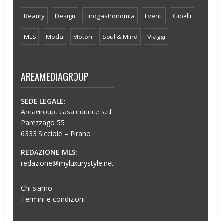
Beauty
Design
Enogastronomia
Eventi
Gioelli
MLS
Moda
Motori
Soul & Mind
Viaggi
AREAMEDIAGROUP
SEDE LEGALE:
AreaGroup, casa editrice s.r.l.
Parezzago 55
6333 Sicciole – Pirano
REDAZIONE MLS:
redazione@myluxurystyle.net
Chi siamo
Termini e condizioni