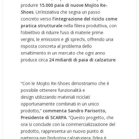
produrre
15.000 paia di nuove Mojito Re-
Shoes
. Un’iniziativa che segna un passo
concreto verso
l’integrazione del riciclo come
pratica strutturale
nella filiera produttiva, con
l’obiettivo di ridurre l’uso di materie prime
vergini, le emissioni e gli sprechi, offrendo una
risposta concreta al problema dello
smaltimento in un mercato che ogni anno
produce circa
24 miliardi di paia di calzature
.
“Con le Mojito Re-Shoes dimostriamo che è
possibile ottenere funzionalità e
design utilizzando materiali riciclati
opportunamente combinati in un unico
prodotto,”
commenta Sandro Parisotto,
Presidente di SCARPA
. “Questo progetto, che
ora si conclude con la commercializzazione del
prodotto, rappresenta un nuovo punto di
partenza per l’industria calzaturiera: l’idea è