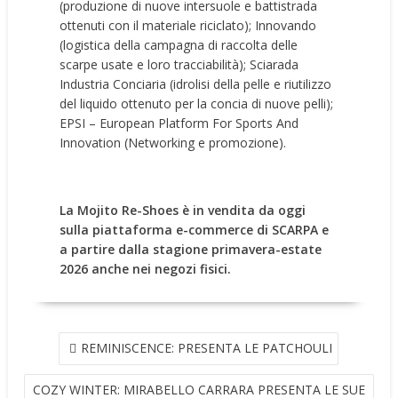
(produzione di nuove intersuole e battistrada
ottenuti con il materiale riciclato); Innovando
(logistica della campagna di raccolta delle
scarpe usate e loro tracciabilità); Sciarada
Industria Conciaria (idrolisi della pelle e riutilizzo
del liquido ottenuto per la concia di nuove pelli);
EPSI – European Platform For Sports And
Innovation (Networking e promozione).
La Mojito Re-Shoes è in vendita da oggi
sulla piattaforma e-commerce di SCARPA e
a partire dalla stagione primavera-estate
2026 anche nei negozi fisici.
NAVIGAZIONE
REMINISCENCE: PRESENTA LE PATCHOULI
ARTICOLI
COZY WINTER: MIRABELLO CARRARA PRESENTA LE SUE