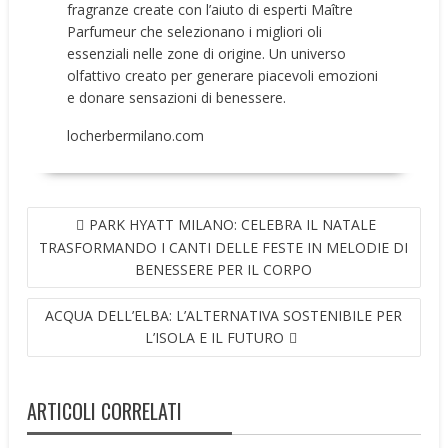
fragranze create con l’aiuto di esperti Maître
Parfumeur che selezionano i migliori oli
essenziali nelle zone di origine. Un universo
olfattivo creato per generare piacevoli emozioni
e donare sensazioni di benessere.
locherbermilano.com
NAVIGAZIONE
PARK HYATT MILANO: CELEBRA IL NATALE
ARTICOLI
TRASFORMANDO I CANTI DELLE FESTE IN MELODIE DI
BENESSERE PER IL CORPO
ACQUA DELL’ELBA: L’ALTERNATIVA SOSTENIBILE PER
L’ISOLA E IL FUTURO
ARTICOLI CORRELATI