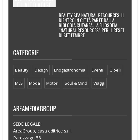
E L’ALTO ADIGE
BEAUTY SPA NATURAL RESOURCES: IL
RIENTRO IN CITTÀ PARTE DALLA
BIOLOGIA CUTANEA: LA FILOSOFIA
“NATURAL RESOURCES” PER IL RESET
DI SETTEMBRE
CATEGORIE
Beauty
Design
Enogastronomia
Eventi
Gioelli
MLS
Moda
Motori
Soul & Mind
Viaggi
AREAMEDIAGROUP
SEDE LEGALE:
AreaGroup, casa editrice s.r.l.
Parezzago 55