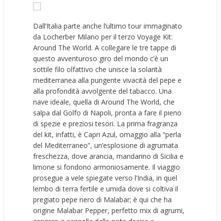
Dall’Italia parte anche l’ultimo tour immaginato
da Locherber Milano per il terzo Voyage Kit:
Around The World. A collegare le tre tappe di
questo avventuroso giro del mondo c’è un
sottile filo olfattivo che unisce la solarità
mediterranea alla pungente vivacità del pepe e
alla profondità avvolgente del tabacco. Una
nave ideale, quella di Around The World, che
salpa dal Golfo di Napoli, pronta a fare il pieno
di spezie e preziosi tesori. La prima fragranza
del kit, infatti, è Capri Azul, omaggio alla “perla
del Mediterraneo”, un’esplosione di agrumata
freschezza, dove arancia, mandarino di Sicilia e
limone si fondono armoniosamente. Il viaggio
prosegue a vele spiegate verso l’India, in quel
lembo di terra fertile e umida dove si coltiva il
pregiato pepe nero di Malabar; è qui che ha
origine Malabar Pepper, perfetto mix di agrumi,