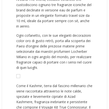
custodiscono ognuno tre fragranze iconiche del
brand declinate in versione eau de parfum e
proposte in un elegante formato travel size da
10 ml, ideale da portare sempre con sé, anche
in aereo.
Ogni cofanetto, con le sue eleganti decorazioni
color oro di gusto retrò, porta alla scoperta dei
Paesi d’origine delle preziose materie prime
selezionate dai maestri profumieri Locherber
Milano in ogni angolo del mondo, per realizzare
fragranze capaci di portare con i sensi nel cuore
di quei luoghi.
Come il Kashmir, terra dal fascino millenario che
viene raccontata attraverso le note calde,
speziate e lievemente cipriate di Azad
Kashmere, fragranza inebriante e persistente
che compone il Voyage Kit True Connoisseur. Il