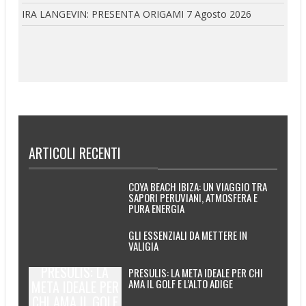
IRA LANGEVIN: PRESENTA ORIGAMI
7 Agosto 2026
ARTICOLI RECENTI
COYA BEACH IBIZA: UN VIAGGIO TRA
SAPORI PERUVIANI, ATMOSFERA E
PURA ENERGIA
GLI ESSENZIALI DA METTERE IN
VALIGIA
PRESULIS: LA
PRESULIS: LA META IDEALE PER CHI
AMA IL GOLF E L’ALTO ADIGE
META IDEALE PER
CHI AMA IL GOLF