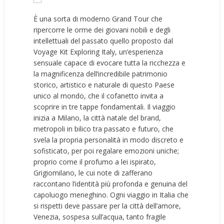
È una sorta di moderno Grand Tour che
ripercorre le orme dei giovani nobili e degli
intellettuali del passato quello proposto dal
Voyage Kit Exploring Italy, un’esperienza
sensuale capace di evocare tutta la ricchezza e
la magnificenza dell’incredibile patrimonio
storico, artistico e naturale di questo Paese
unico al mondo, che il cofanetto invita a
scoprire in tre tappe fondamentali. Il viaggio
inizia a Milano, la città natale del brand,
metropoli in bilico tra passato e futuro, che
svela la propria personalità in modo discreto e
sofisticato, per poi regalare emozioni uniche;
proprio come il profumo a lei ispirato,
Grigiomilano, le cui note di zafferano
raccontano l’identità più profonda e genuina del
capoluogo meneghino. Ogni viaggio in Italia che
si rispetti deve passare per la città dell’amore,
Venezia, sospesa sull’acqua, tanto fragile