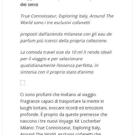
dei sensi
True Connoisseur, Exploring Italy, Around The
World sono i tre esclusivi cofanetti
proposti dall’azienda milanese con gli eau de
parfum più iconici della propria collezione.
La comoda travel size da 10 ml li rende ideali
per il viaggio e per selezionare
quotidianamente l’essenza perfetta, in
sintonia con il proprio stato d’animo
Ci sono profumi che invitano al viaggio.
Fragranze capaci di trasportare la mente in
luoghi lontani, evocare ricordi ed emozioni
profonde. È proprio da queste premesse che
nascono i tre nuovi Voyage Kit Locherber
Milano: True Connoisseur, Exploring Italy,
Around The World, esclusivi cofanetti che