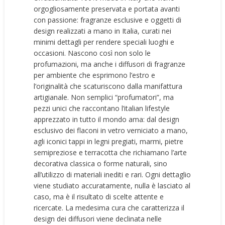
orgogliosamente preservata e portata avanti
con passione: fragranze esclusive e oggetti di
design realizzati a mano in Italia, curati nei
minimi dettagli per rendere speciali luoghi e
occasioni. Nascono così non solo le
profumazioni, ma anche i diffusori di fragranze
per ambiente che esprimono l’estro e
l’originalità che scaturiscono dalla manifattura
artigianale. Non semplici “profumatori”, ma
pezzi unici che raccontano l’italian lifestyle
apprezzato in tutto il mondo ama: dal design
esclusivo dei flaconi in vetro verniciato a mano,
agli iconici tappi in legni pregiati, marmi, pietre
semipreziose e terracotta che richiamano l’arte
decorativa classica o forme naturali, sino
all’utilizzo di materiali inediti e rari. Ogni dettaglio
viene studiato accuratamente, nulla è lasciato al
caso, ma è il risultato di scelte attente e
ricercate. La medesima cura che caratterizza il
design dei diffusori viene declinata nelle