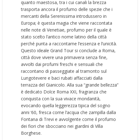
quanto maestosa, tra i cui canali la brezza
trasporta ancora il profumo delle spezie che i
mercanti della Serenissima introdussero in
Europa; è questa magia che viene raccontata
nelle note di Venetiae, profumo per il quale è
stato scelto l’antico nome latino della città
perché punta a raccontarne l’essenza e l’unicità.
Questo ideale Grand Tour si conclude a Roma,
città dove vivere una primavera senza fine,
avvolti dai profumi freschi e sensuali che
raccontano di passeggiate al tramonto sul
Lungotevere e baci rubati affacciati dalla
terrazza del Gianicolo. Alla sua “grande bellezza”
è dedicato Dolce Roma XXI, fragranza che
conquista con la sua vivace mondanità,
evocando quella leggerezza tipica del sogno
anni ‘60, fresca come l’acqua che zampilla dalla
Fontana di Trevi e avvolgente come il profumo
dei fiori che sbocciano nei giardini di Villa
Borghese.