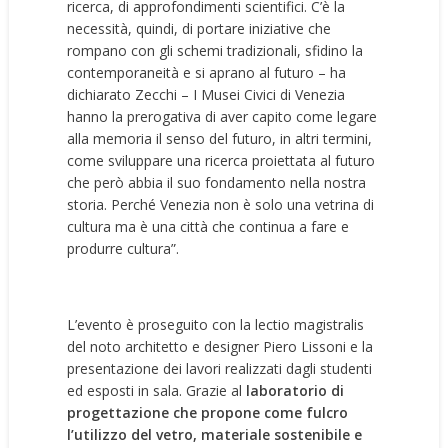
ricerca, di approfondimenti scientifici. C’è la
necessità, quindi, di portare iniziative che
rompano con gli schemi tradizionali, sfidino la
contemporaneità e si aprano al futuro – ha
dichiarato Zecchi – I Musei Civici di Venezia
hanno la prerogativa di aver capito come legare
alla memoria il senso del futuro, in altri termini,
come sviluppare una ricerca proiettata al futuro
che però abbia il suo fondamento nella nostra
storia. Perché Venezia non è solo una vetrina di
cultura ma è una città che continua a fare e
produrre cultura”.
L’evento è proseguito con la lectio magistralis
del noto architetto e designer Piero Lissoni e la
presentazione dei lavori realizzati dagli studenti
ed esposti in sala. Grazie al
laboratorio di
progettazione che propone come fulcro
l’utilizzo del vetro, materiale sostenibile e