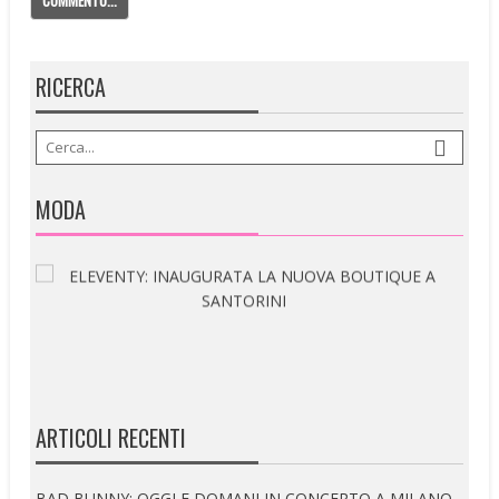
RICERCA
MODA
ARTICOLI RECENTI
BAD BUNNY: OGGI E DOMANI IN CONCERTO A MILANO