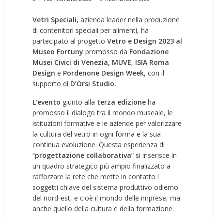
Vetri Speciali,
azienda
leader nella produzione
di contenitori speciali per alimenti, ha
partecipato al progetto
Vetro e Design 2023 al
Museo Fortuny
promosso da
Fondazione
Musei Civici di Venezia
, MUVE
,
ISIA Roma
Design
e
Pordenone Design Week
,
con il
supporto di
D’Orsi Studio.
L‘evento
giunto alla
terza edizione
ha
promosso il dialogo tra il mondo museale, le
istituzioni formative e le aziende per valorizzare
la cultura del vetro in ogni forma e la sua
continua evoluzione. Questa esperienza di
“
progettazione collaborativa
” si inserisce in
un quadro strategico più ampio finalizzato a
rafforzare la rete che mette in contatto i
soggetti chiave del sistema produttivo odierno
del nord-est, e cioè il mondo delle imprese, ma
anche quello della cultura e della formazione.