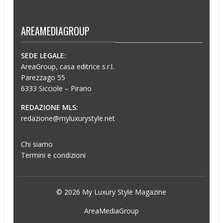
AREAMEDIAGROUP
SEDE LEGALE:
AreaGroup, casa editrice s.r.l.
Parezzago 55
6333 Sicciole – Pirano
REDAZIONE MLS:
redazione@myluxurystyle.net
Chi siamo
Termini e condizioni
© 2026 My Luxury Style Magazine
AreaMediaGroup