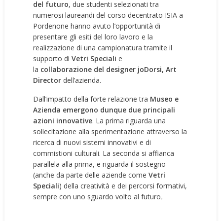
del futuro
, due studenti selezionati tra
numerosi laureandi del corso decentrato ISIA a
Pordenone hanno avuto l’opportunità di
presentare gli esiti del loro lavoro e la
realizzazione di una campionatura tramite il
supporto di
Vetri Speciali
e
la
collaborazione
d
el designer
j
oDorsi
, Art
Director
dell’azienda.
Dall’impatto della forte relazione tra
Museo e
Azienda emergono dunque due principali
azioni innovative
. La prima riguarda una
sollecitazione alla sperimentazione attraverso la
ricerca di nuovi sistemi innovativi e di
commistioni culturali. La seconda si affianca
parallela alla prima, e riguarda il sostegno
(anche da parte delle aziende come
Vetri
Speciali
) della creatività e dei percorsi formativi,
sempre con uno sguardo volto al futuro
.