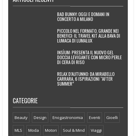
BAD BUNNY: OGGI E DOMANI IN
CONCERTO A MILANO
PICCOLO NEL FORMATO, GRANDE NEI
BENEFICI: IL TRAVEL KIT ALLA BAVA DI
LUMACA DI LUMALUX
INSÌUM: PRESENTA IL NUOVO GEL
DOCCIA LEVIGANTE CON MICRO PERLE
DI CERA DI RISO
RELAX D’AUTUNNO: DA MIRABELLO
CARRARA, 6 ISPIRAZIONI “AFTER
SUMMER”
CATEGORIE
Beauty
Design
Enogastronomia
Eventi
Gioelli
MLS
Moda
Motori
Soul & Mind
Viaggi