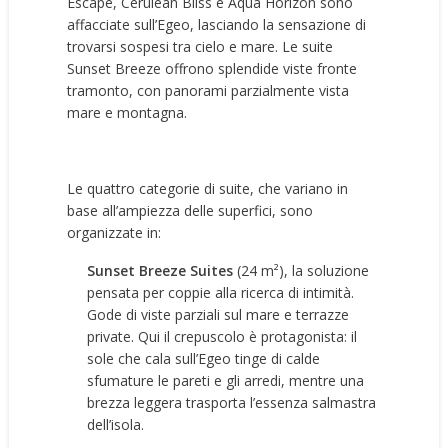
Escape, Cerulean Bliss e Aqua Horizon sono
affacciate sull’Egeo, lasciando la sensazione di
trovarsi sospesi tra cielo e mare. Le suite
Sunset Breeze offrono splendide viste fronte
tramonto, con panorami parzialmente vista
mare e montagna.
Le quattro categorie di suite, che variano in
base all’ampiezza delle superfici, sono
organizzate in:
Sunset Breeze Suites
(24 m²), la soluzione
pensata per coppie alla ricerca di intimità.
Gode di viste parziali sul mare e terrazze
private. Qui il crepuscolo è protagonista: il
sole che cala sull’Egeo tinge di calde
sfumature le pareti e gli arredi, mentre una
brezza leggera trasporta l’essenza salmastra
dell’isola.