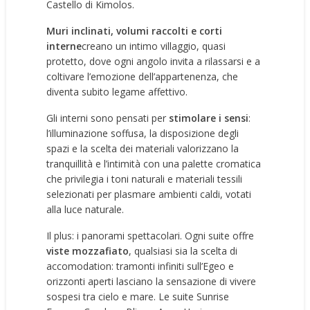
Castello di Kimolos.
Muri inclinati, volumi raccolti e corti
interne
creano un intimo villaggio, quasi
protetto, dove ogni angolo invita a rilassarsi e a
coltivare l’emozione dell’appartenenza, che
diventa subito legame affettivo.
Gli interni sono pensati per
stimolare i sensi
:
l’illuminazione soffusa, la disposizione degli
spazi e la scelta dei materiali valorizzano la
tranquillità e l’intimità con una palette cromatica
che privilegia i toni naturali e materiali tessili
selezionati per plasmare ambienti caldi, votati
alla luce naturale.
Il plus: i panorami spettacolari. Ogni suite offre
viste mozzafiato
, qualsiasi sia la scelta di
accomodation: tramonti infiniti sull’Egeo e
orizzonti aperti lasciano la sensazione di vivere
sospesi tra cielo e mare. Le suite Sunrise