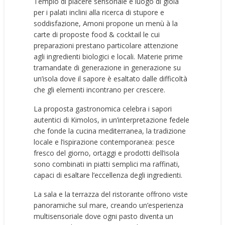
Tempio di piacere sensoriale e luogo di gioia
per i palati inclini alla ricerca di stupore e
soddisfazione, Amoni propone un menù à la
carte di proposte food & cocktail le cui
preparazioni prestano particolare attenzione
agli ingredienti biologici e locali. Materie prime
tramandate di generazione in generazione su
un’isola dove il sapore è esaltato dalle difficoltà
che gli elementi incontrano per crescere.
La proposta gastronomica celebra i sapori
autentici di Kimolos, in un’interpretazione fedele
che fonde la cucina mediterranea, la tradizione
locale e l’ispirazione contemporanea: pesce
fresco del giorno, ortaggi e prodotti dell’isola
sono combinati in piatti semplici ma raffinati,
capaci di esaltare l’eccellenza degli ingredienti.
La sala e la terrazza del ristorante offrono viste
panoramiche sul mare, creando un’esperienza
multisensoriale dove ogni pasto diventa un