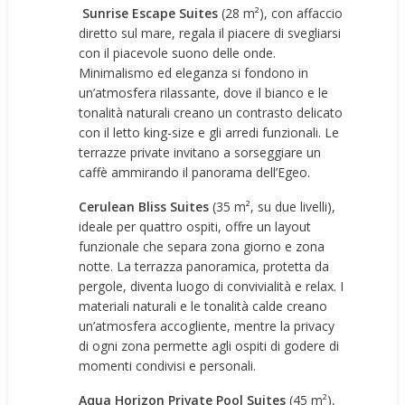
Sunrise Escape Suites
(28 m²), con affaccio
diretto sul mare, regala il piacere di svegliarsi
con il piacevole suono delle onde.
Minimalismo ed eleganza si fondono in
un’atmosfera rilassante, dove il bianco e le
tonalità naturali creano un contrasto delicato
con il letto king-size e gli arredi funzionali. Le
terrazze private invitano a sorseggiare un
caffè ammirando il panorama dell’Egeo.
Cerulean Bliss Suites
(35 m², su due livelli),
ideale per quattro ospiti, offre un layout
funzionale che separa zona giorno e zona
notte. La terrazza panoramica, protetta da
pergole, diventa luogo di convivialità e relax. I
materiali naturali e le tonalità calde creano
un’atmosfera accogliente, mentre la privacy
di ogni zona permette agli ospiti di godere di
momenti condivisi e personali.
Aqua Horizon Private Pool Suites
(45 m²),