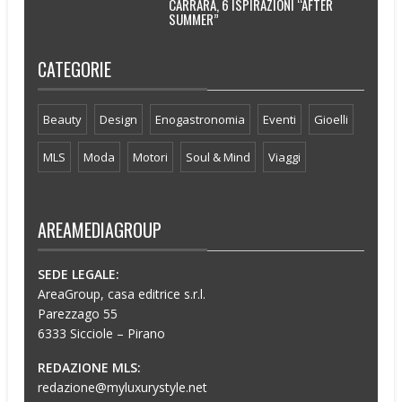
CARRARA, 6 ISPIRAZIONI “AFTER
SUMMER”
CATEGORIE
Beauty
Design
Enogastronomia
Eventi
Gioelli
MLS
Moda
Motori
Soul & Mind
Viaggi
AREAMEDIAGROUP
SEDE LEGALE:
AreaGroup, casa editrice s.r.l.
Parezzago 55
6333 Sicciole – Pirano
REDAZIONE MLS:
redazione@myluxurystyle.net