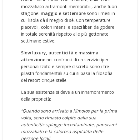
mozzafiato ai tramonti memorabili, anche fuori
stagione:
maggio e settembre
sono i mesi in
cui l’isola dà il meglio di sè. Con temperature
piacevoli, colori intensi e spazi liberi da godere
in totale serenità rispetto alle più gettonate
settimane estive.
Slow luxury, autenticità e massima
attenzione
nei confronti di un servizio iper
personalizzato e sempre discreto sono i tre
pilastri fondamentali su cui si basa la filosofia
del resort cinque stelle.
La sua esistenza si deve a un innamoramento
della proprietà:
“Quando sono arrivato a Kimolos per la prima
volta, sono rimasto colpito dalla sua
autenticità: spiagge incontaminate, panorami
mozzafiato e la calorosa ospitalità delle
persone locali.