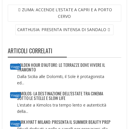
NAVIGAZIONE
ZUMA: ACCENDE L’ESTATE A CAPRI E A PORTO
ARTICOLI
CERVO
CARTHUSIA: PRESENTA INTENSA DI SANDALO
ARTICOLI CORRELATI
GOLDEN HOUR D’AUTORE: LE TERRAZZE DOVE VIVERE IL
Viaggi
TRAMONTO
Dalla Sicilia alle Dolomiti, il Sole è protagonista
ed...
KIMOLOS: LA DESTINAZIONE DELL’ESTATE TRA CINEMA
Viaggi
SOTTO LE STELLE E SLOW LIFE
L’estate a Kimolos tra tempo lento e autenticità
della...
PARK HYATT MILANO: PRESENTA IL SUMMER BEAUTY PREP
Viaggi
Rituali dedicati a pelle e capelli per prepararsi alla...