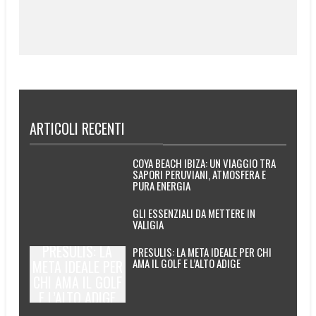
ARTICOLI RECENTI
COYA BEACH IBIZA: UN VIAGGIO TRA
SAPORI PERUVIANI, ATMOSFERA E
PURA ENERGIA
GLI ESSENZIALI DA METTERE IN
VALIGIA
PRESULIS: LA
PRESULIS: LA META IDEALE PER CHI
AMA IL GOLF E L’ALTO ADIGE
META IDEALE PER
CHI AMA IL GOLF
E L’ALTO ADIGE