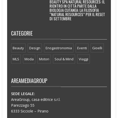
BEAUTY SPA NATURAL RESOURCES: IL
RIENTRO IN CITTÀ PARTE DALLA
BIOLOGIA CUTANEA: LA FILOSOFIA
“NATURAL RESOURCES” PER IL RESET
DI SETTEMBRE
CATEGORIE
Beauty
Design
Enogastronomia
Eventi
Gioelli
MLS
Moda
Motori
Soul & Mind
Viaggi
AREAMEDIAGROUP
SEDE LEGALE:
AreaGroup, casa editrice s.r.l.
Parezzago 55
6333 Sicciole – Pirano