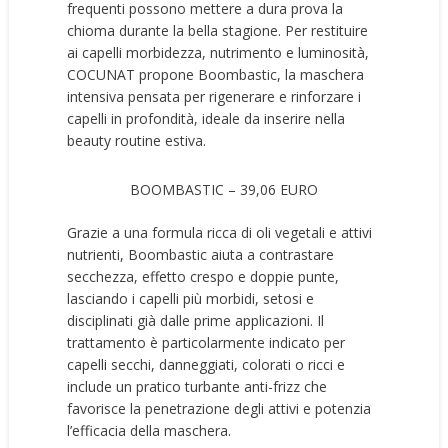
frequenti possono mettere a dura prova la
chioma durante la bella stagione. Per restituire
ai capelli morbidezza, nutrimento e luminosità,
COCUNAT propone Boombastic, la maschera
intensiva pensata per rigenerare e rinforzare i
capelli in profondità, ideale da inserire nella
beauty routine estiva.
BOOMBASTIC – 39,06 EURO
Grazie a una formula ricca di oli vegetali e attivi
nutrienti, Boombastic aiuta a contrastare
secchezza, effetto crespo e doppie punte,
lasciando i capelli più morbidi, setosi e
disciplinati già dalle prime applicazioni. Il
trattamento è particolarmente indicato per
capelli secchi, danneggiati, colorati o ricci e
include un pratico turbante anti-frizz che
favorisce la penetrazione degli attivi e potenzia
l’efficacia della maschera.