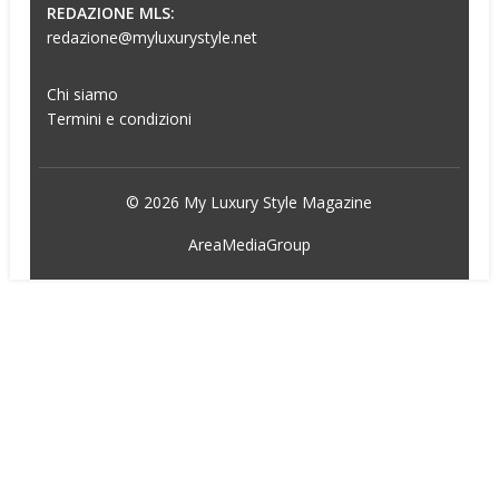
REDAZIONE MLS:
redazione@myluxurystyle.net
Chi siamo
Termini e condizioni
© 2026 My Luxury Style Magazine
AreaMediaGroup