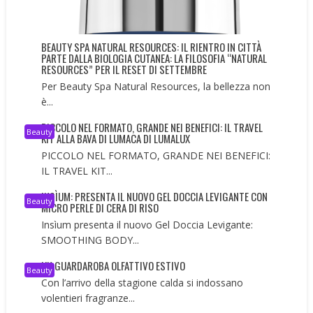
BEAUTY SPA NATURAL RESOURCES: IL RIENTRO IN CITTÀ
PARTE DALLA BIOLOGIA CUTANEA: LA FILOSOFIA “NATURAL
RESOURCES” PER IL RESET DI SETTEMBRE
Per Beauty Spa Natural Resources, la bellezza non
è...
PICCOLO NEL FORMATO, GRANDE NEI BENEFICI: IL TRAVEL
Beauty
KIT ALLA BAVA DI LUMACA DI LUMALUX
PICCOLO NEL FORMATO, GRANDE NEI BENEFICI:
IL TRAVEL KIT...
INSÌUM: PRESENTA IL NUOVO GEL DOCCIA LEVIGANTE CON
Beauty
MICRO PERLE DI CERA DI RISO
Insìum presenta il nuovo Gel Doccia Levigante:
SMOOTHING BODY...
UN GUARDAROBA OLFATTIVO ESTIVO
Beauty
Con l’arrivo della stagione calda si indossano
volentieri fragranze...