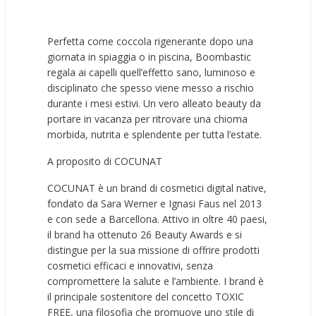
Perfetta come coccola rigenerante dopo una
giornata in spiaggia o in piscina, Boombastic
regala ai capelli quell’effetto sano, luminoso e
disciplinato che spesso viene messo a rischio
durante i mesi estivi. Un vero alleato beauty da
portare in vacanza per ritrovare una chioma
morbida, nutrita e splendente per tutta l’estate.
A proposito di COCUNAT
COCUNAT è un brand di cosmetici digital native,
fondato da Sara Werner e Ignasi Faus nel 2013
e con sede a Barcellona. Attivo in oltre 40 paesi,
il brand ha ottenuto 26 Beauty Awards e si
distingue per la sua missione di offrire prodotti
cosmetici efficaci e innovativi, senza
compromettere la salute e l’ambiente. I brand è
il principale sostenitore del concetto TOXIC
FREE, una filosofia che promuove uno stile di