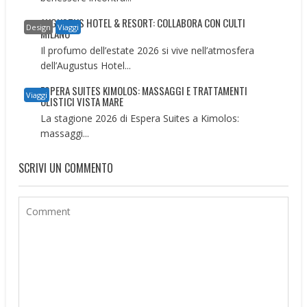
AUGUSTUS HOTEL & RESORT: COLLABORA CON CULTI
Design
Viaggi
MILANO
Il profumo dell’estate 2026 si vive nell’atmosfera
dell’Augustus Hotel...
ESPERA SUITES KIMOLOS: MASSAGGI E TRATTAMENTI
Viaggi
OLISTICI VISTA MARE
La stagione 2026 di Espera Suites a Kimolos:
massaggi...
SCRIVI UN COMMENTO