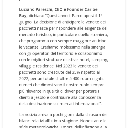
Luciano Pareschi, CEO e Founder Caribe
Bay,
dichiara: “Quest’anno il Parco aprirà il 1°
giugno. La decisione di anticipare le vendite dei
pacchetti nasce per rispondere alle esigenze del
mercato turistico, in particolare quello straniero,
che programma con sempre maggiore anticipo
le vacanze. Crediamo moltissimo nella sinergia
con gli operatori del territorio e collaboriamo
con le migliori strutture ricettive: hotel, camping,
villaggi e residence. Nel 2023 le vendite dei
pacchetti sono cresciute del 35% rispetto al
2022, per un totale di oltre 5.400 room-nights:
numeri che dimostrano il nostro ruolo sempre
più rilevante in qualità di driver per portare i
clienti a Jesolo e contribuire alla conoscenza
della destinazione sui mercati internazionali”.
La notizia arriva a pochi giorni dalla chiusura dei
bilanci relativi all’ultima stagione. Nonostante le
sfide meteorologiche, i morsi dell’inflazione e la