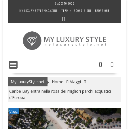
Skip
6 AGOSTO 2026
to
MY LUXURY STYLE MAGAZINE
TERMINI E CONDIZIONI
REDAZIONE
content
MyLuxuryStyle.net
Home
Viaggi
Caribe Bay entra nella rosa dei migliori parchi acquatici
d’Europa
Viaggi