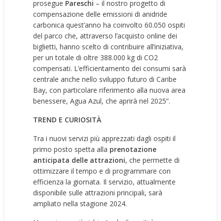
prosegue
Pareschi
– il nostro progetto di
compensazione delle emissioni di anidride
carbonica quest’anno ha coinvolto 60.050 ospiti
del parco che, attraverso l’acquisto online dei
biglietti, hanno scelto di contribuire all’iniziativa,
per un totale di oltre 388.000 kg di CO2
compensati. L’efficientamento dei consumi sarà
centrale anche nello sviluppo futuro di Caribe
Bay, con particolare riferimento alla nuova area
benessere, Agua Azul, che aprirà nel 2025”.
TREND E CURIOSITÀ
Tra i nuovi servizi più apprezzati dagli ospiti il
primo posto spetta alla
prenotazione
anticipata delle attrazioni
, che permette di
ottimizzare il tempo e di programmare con
efficienza la giornata. Il servizio, attualmente
disponibile sulle attrazioni principali, sarà
ampliato nella stagione 2024.