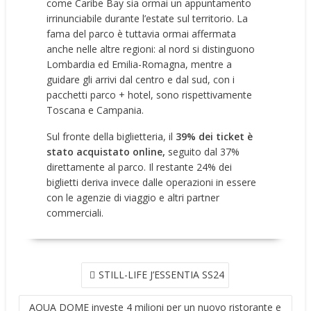
come Caribe Bay sia ormai un appuntamento
irrinunciabile durante l’estate sul territorio. La
fama del parco è tuttavia ormai affermata
anche nelle altre regioni: al nord si distinguono
Lombardia ed Emilia-Romagna, mentre a
guidare gli arrivi dal centro e dal sud, con i
pacchetti parco + hotel, sono rispettivamente
Toscana e Campania.
Sul fronte della biglietteria, il
39% dei ticket è
stato acquistato online,
seguito dal 37%
direttamente al parco. Il restante 24% dei
biglietti deriva invece dalle operazioni in essere
con le agenzie di viaggio e altri partner
commerciali.
NAVIGAZIONE
STILL-LIFE J’ESSENTIA SS24
ARTICOLI
AQUA DOME investe 4 milioni per un nuovo ristorante e