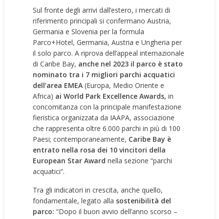
Sul fronte degli arrivi dall’estero, i mercati di
riferimento principali si confermano Austria,
Germania e Slovenia per la formula
Parco+Hotel, Germania, Austria e Ungheria per
il solo parco. A riprova dell’appeal internazionale
di Caribe Bay,
anche nel 2023 il parco è stato
nominato tra i 7 migliori parchi acquatici
dell’area EMEA
(Europa, Medio Oriente e
Africa)
ai World Park Excellence Awards,
in
concomitanza con la principale manifestazione
fieristica organizzata da IAAPA, associazione
che rappresenta oltre 6.000 parchi in più di 100
Paesi; contemporaneamente,
Caribe Bay è
entrato nella rosa dei 10 vincitori della
European Star Award
nella sezione “parchi
acquatici”.
Tra gli indicatori in crescita, anche quello,
fondamentale, legato alla
sostenibilità del
parco:
“Dopo il buon avvio dell’anno scorso –