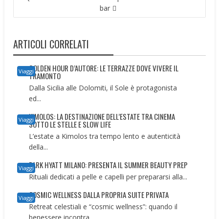
bar
ARTICOLI CORRELATI
GOLDEN HOUR D’AUTORE: LE TERRAZZE DOVE VIVERE IL
Viaggi
TRAMONTO
Dalla Sicilia alle Dolomiti, il Sole è protagonista
ed...
KIMOLOS: LA DESTINAZIONE DELL’ESTATE TRA CINEMA
Viaggi
SOTTO LE STELLE E SLOW LIFE
L’estate a Kimolos tra tempo lento e autenticità
della...
PARK HYATT MILANO: PRESENTA IL SUMMER BEAUTY PREP
Viaggi
Rituali dedicati a pelle e capelli per prepararsi alla...
COSMIC WELLNESS DALLA PROPRIA SUITE PRIVATA
Viaggi
Retreat celestiali e “cosmic wellness”: quando il
benessere incontra...