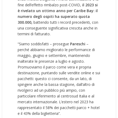
fine dell’effetto rimbalzo post-COVID,
il 2023 si
è rivelato un ottimo anno per Caribe Bay: il
numero degli ospiti ha superato quota
300.000,
battendo tutti i record precedenti, con
una conseguente significativa crescita anche in
termini di fatturato.
“Siamo soddisfatti – prosegue
Pareschi
–
perché abbiamo migliorato le performance di
maggio, giugno e settembre, mantenendo
inalterate le presenze a luglio e agosto.
Promuoviamo il parco come vera e propria
destinazione, puntando sulle vendite online e sui
pacchetti: questo ci consente, da un lato, di
spingere anche la bassa stagione, dall’altro di
rivolgerci ad un pubblico più ampio, con
particolare riferimento al centrosud Italia e al
mercato internazionale. L’estero nel 2023 ha
rappresentato il 58% dei pacchetti parco + hotel
e il 43% della biglietteria”.