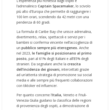
L’esperienza più richiesta dagli ospiti è
l’adrenalinico
Captain Spacemaker
, lo scivolo
più alto d’Europa che permette di raggiungere i
100 km orari, scendendo da 42 metri con una
pendenza di 60 gradi.
La formula di Caribe Bay che unisce adrenalina,
divertimento, relax, spettacoli e servizi per i
bambini si conferma vincente nell’accoglienza di
un
pubblico sempre più eterogeneo.
Anche
nel 2023,
le famiglie si posizionano al primo
posto
, pari al 61% degli Italiani e all’85% degli
stranieri. Da segnalare anche la
crescita
dell’incidenza dei giovani,
intercettati grazie
ad un’attenta strategia di promozione sui social
media e alle sempre più frequenti collaborazioni
con tiktoker ed influencer.
Per quanto concerne l’
Italia
, Veneto e Friuli-
Venezia Giulia guidano la classifica delle regioni
di provenienza degli ospiti, a dimostrazione di