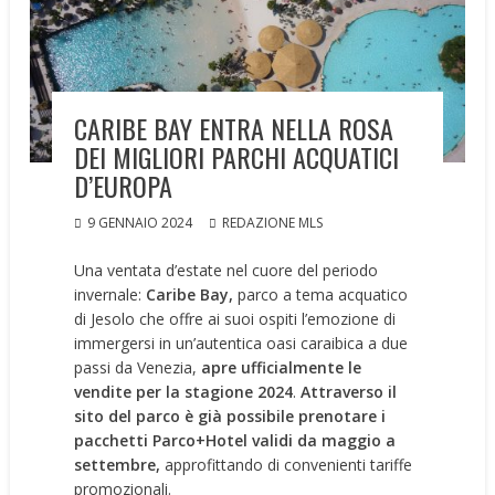
CARIBE BAY ENTRA NELLA ROSA
DEI MIGLIORI PARCHI ACQUATICI
D’EUROPA
9 GENNAIO 2024
REDAZIONE MLS
Una ventata d’estate nel cuore del periodo
invernale:
Caribe Bay,
parco a tema acquatico
di Jesolo che offre ai suoi ospiti l’emozione di
immergersi in un’autentica oasi caraibica a due
passi da Venezia,
apre ufficialmente le
vendite per la stagione 2024
.
Attraverso il
sito del parco è già possibile prenotare i
pacchetti Parco+Hotel validi da maggio a
settembre,
approfittando di convenienti tariffe
promozionali.