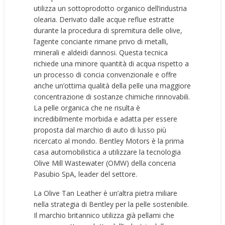
utilizza un sottoprodotto organico dell’industria
olearia. Derivato dalle acque reflue estratte
durante la procedura di spremitura delle olive,
l’agente conciante rimane privo di metalli,
minerali e aldeidi dannosi. Questa tecnica
richiede una minore quantità di acqua rispetto a
un processo di concia convenzionale e offre
anche un’ottima qualità della pelle una maggiore
concentrazione di sostanze chimiche rinnovabili.
La pelle organica che ne risulta è
incredibilmente morbida e adatta per essere
proposta dal marchio di auto di lusso più
ricercato al mondo. Bentley Motors è la prima
casa automobilistica a utilizzare la tecnologia
Olive Mill Wastewater (OMW) della conceria
Pasubio SpA, leader del settore.
La Olive Tan Leather è un’altra pietra miliare
nella strategia di Bentley per la pelle sostenibile.
Il marchio britannico utilizza già pellami che