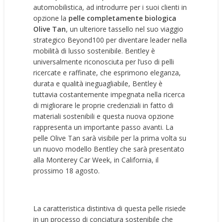
automobilistica, ad introdurre per i suoi clienti in
opzione la
pelle completamente biologica
Olive Tan
, un ulteriore tassello nel suo viaggio
strategico Beyond100 per diventare leader nella
mobilità di lusso sostenibile. Bentley è
universalmente riconosciuta per l’uso di pelli
ricercate e raffinate, che esprimono eleganza,
durata e qualità ineguagliabile, Bentley è
tuttavia costantemente impegnata nella ricerca
di migliorare le proprie credenziali in fatto di
materiali sostenibili e questa nuova opzione
rappresenta un importante passo avanti. La
pelle Olive Tan sarà visibile per la prima volta su
un nuovo modello Bentley che sarà presentato
alla Monterey Car Week, in California, il
prossimo 18 agosto.
La caratteristica distintiva di questa pelle risiede
in un processo di conciatura sostenibile che