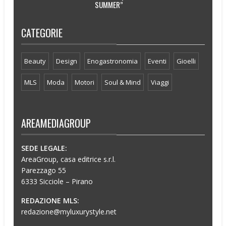
SUMMER”
CATEGORIE
Beauty
Design
Enogastronomia
Eventi
Gioelli
MLS
Moda
Motori
Soul & Mind
Viaggi
AREAMEDIAGROUP
SEDE LEGALE:
AreaGroup, casa editrice s.r.l.
Parezzago 55
6333 Sicciole – Pirano
REDAZIONE MLS:
redazione@myluxurystyle.net