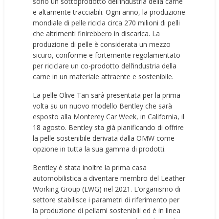
sono un sottoprodotto dell’industria della carne
e altamente tracciabili. Ogni anno, la produzione
mondiale di pelle ricicla circa 270 milioni di pelli
che altrimenti finirebbero in discarica. La
produzione di pelle è considerata un mezzo
sicuro, conforme e fortemente regolamentato
per riciclare un co-prodotto dell’industria della
carne in un materiale attraente e sostenibile.
La pelle Olive Tan sarà presentata per la prima
volta su un nuovo modello Bentley che sarà
esposto alla Monterey Car Week, in California, il
18 agosto. Bentley sta già pianificando di offrire
la pelle sostenibile derivata dalla OMW come
opzione in tutta la sua gamma di prodotti.
Bentley è stata inoltre la prima casa
automobilistica a diventare membro del Leather
Working Group (LWG) nel 2021. L’organismo di
settore stabilisce i parametri di riferimento per
la produzione di pellami sostenibili ed è in linea