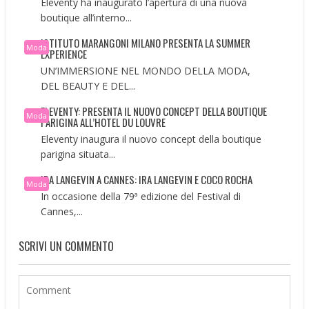
Eleventy ha inaugurato l’apertura di una nuova
boutique all’interno...
ISTITUTO MARANGONI MILANO PRESENTA LA SUMMER
Moda
EXPERIENCE
UN’IMMERSIONE NEL MONDO DELLA MODA,
DEL BEAUTY E DEL...
ELEVENTY: PRESENTA IL NUOVO CONCEPT DELLA BOUTIQUE
Moda
PARIGINA ALL’HOTEL DU LOUVRE
Eleventy inaugura il nuovo concept della boutique
parigina situata...
IRA LANGEVIN A CANNES: IRA LANGEVIN E COCO ROCHA
Moda
In occasione della 79ª edizione del Festival di
Cannes,...
SCRIVI UN COMMENTO