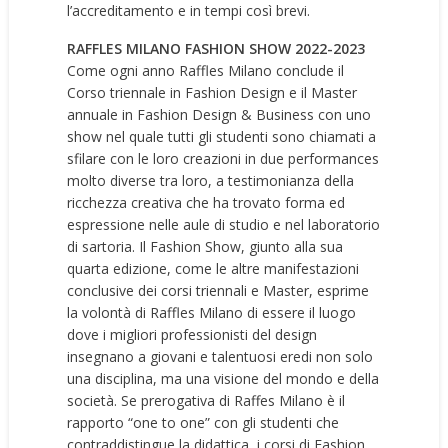
l’accreditamento e in tempi così brevi.
RAFFLES MILANO FASHION SHOW 2022-2023
Come ogni anno Raffles Milano conclude il
Corso triennale in Fashion Design e il Master
annuale in Fashion Design & Business con uno
show nel quale tutti gli studenti sono chiamati a
sfilare con le loro creazioni in due performances
molto diverse tra loro, a testimonianza della
ricchezza creativa che ha trovato forma ed
espressione nelle aule di studio e nel laboratorio
di sartoria. Il Fashion Show, giunto alla sua
quarta edizione, come le altre manifestazioni
conclusive dei corsi triennali e Master, esprime
la volontà di Raffles Milano di essere il luogo
dove i migliori professionisti del design
insegnano a giovani e talentuosi eredi non solo
una disciplina, ma una visione del mondo e della
società. Se prerogativa di Raffes Milano è il
rapporto “one to one” con gli studenti che
contraddistingue la didattica, i corsi di Fashion