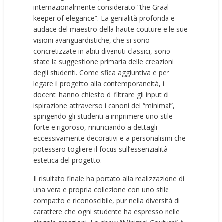
internazionalmente considerato “the Graal
keeper of elegance”. La genialità profonda e
audace del maestro della haute couture e le sue
visioni avanguardistiche, che si sono
concretizzate in abiti divenuti classici, sono
state la suggestione primaria delle creazioni
degli studenti. Come sfida aggiuntiva e per
legare il progetto alla contemporaneità, i
docenti hanno chiesto di filtrare gli input di
ispirazione attraverso i canoni del “minimal”,
spingendo gli studenti a imprimere uno stile
forte e rigoroso, rinunciando a dettagli
eccessivamente decorativi e a personalismi che
potessero togliere il focus sull’essenzialità
estetica del progetto.
Il risultato finale ha portato alla realizzazione di
una vera e propria collezione con uno stile
compatto e riconoscibile, pur nella diversità di
carattere che ogni studente ha espresso nelle