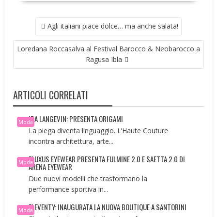
NAVIGAZIONE
Agli italiani piace dolce… ma anche salata!
ARTICOLI
Loredana Roccasalva al Festival Barocco & Neobarocco a
Ragusa Ibla
ARTICOLI CORRELATI
IRA LANGEVIN: PRESENTA ORIGAMI
Moda
La piega diventa linguaggio. L’Haute Couture
incontra architettura, arte...
FLUXUS EYEWEAR PRESENTA FULMINE 2.0 E SAETTA 2.0 DI
Moda
ARENA EYEWEAR
Due nuovi modelli che trasformano la
performance sportiva in...
ELEVENTY: INAUGURATA LA NUOVA BOUTIQUE A SANTORINI
Moda