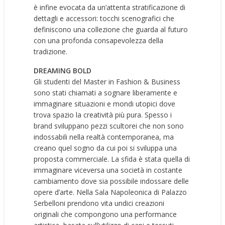
è infine evocata da un’attenta stratificazione di
dettagli e accessori: tocchi scenografici che
definiscono una collezione che guarda al futuro
con una profonda consapevolezza della
tradizione.
DREAMING BOLD
Gli studenti del Master in Fashion & Business
sono stati chiamati a sognare liberamente e
immaginare situazioni e mondi utopici dove
trova spazio la creatività più pura. Spesso i
brand sviluppano pezzi scultorei che non sono
indossabili nella realtà contemporanea, ma
creano quel sogno da cui poi si sviluppa una
proposta commerciale. La sfida è stata quella di
immaginare viceversa una società in costante
cambiamento dove sia possibile indossare delle
opere d’arte. Nella Sala Napoleonica di Palazzo
Serbelloni prendono vita undici creazioni
originali che compongono una performance