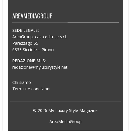
AREAMEDIAGROUP
SEDE LEGALE:
AreaGroup, casa editrice s.r.l.
Parezzago 55
6333 Sicciole – Pirano
REDAZIONE MLS:
redazione@myluxurystyle.net
Chi siamo
Termini e condizioni
© 2026 My Luxury Style Magazine
AreaMediaGroup