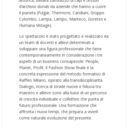
artistica, basata sull’utilizzo di capi e tessuti
d’archivio donati da aziende che hanno a cuore
il pianeta (Fulgar, Thermore, Candiani, Gruppo
Colombo, Lampa, Lampo, Manteco, Goretex e
Humana Vintage).
Lo spettacolo è stato progettato e realizzato da
un team di docenti e allievi determinati a
sviluppare una figura professionale che tiene
contemporaneamente in considerazione i tre
aspetti di un business consapevole: People,
Planet, Profit. Il Fashion Show finale è la
concreta espressione del metodo formativo di
Raffles Milano, ispirato alla transdisciplinarità.
Dialogo, ricerca di strade nuove e fiducia tra
maestro e allievo sono alla base di un percorso
di crescita individuale e collettivo che punta al
futuro professionale. Una formazione che
affronta i nuovi tempi, che prepara a viverli
come naturale evoluzione del presente.